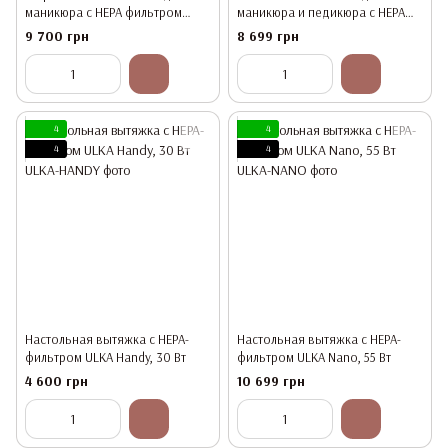
маникюра с HEPA фильтром
маникюра и педикюра с HEPA
ULKA Premium, 52 Вт, Белая
фильтром ULKA Premium X2F, 52
9 700 грн
8 699 грн
Вт, Белая
4
4
4
4
Настольная вытяжка с HEPA-
Настольная вытяжка с HEPA-
фильтром ULKA Handy, 30 Вт
фильтром ULKA Nano, 55 Вт
4 600 грн
10 699 грн