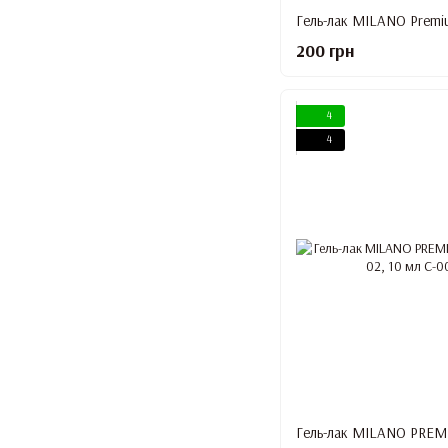
200 грн
4
4