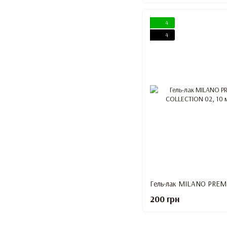
4
4
200 грн