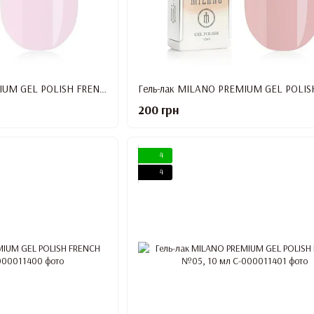
Гель-лак MILANO PREMIUM GEL POLISH FRENCH №01, 10 мл
200 грн
4
4