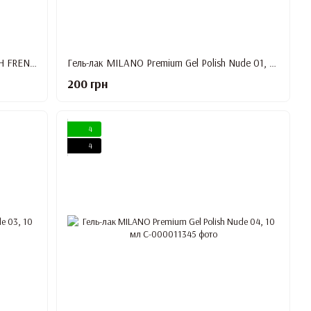
Гель-лак MILANO PREMIUM GEL POLISH FRENCH №05, 10 мл
Гель-лак MILANO Premium Gel Polish Nude 01, 10 мл
200 грн
4
4