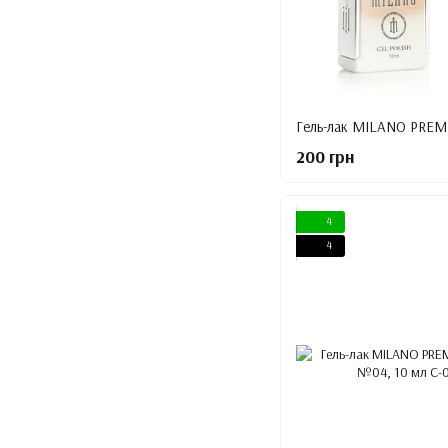
200 грн
4
4