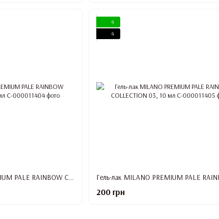
4
4
Гель-лак MILANO PREMIUM PALE RAINBOW COLLECTION 02, 10 мл
200 грн