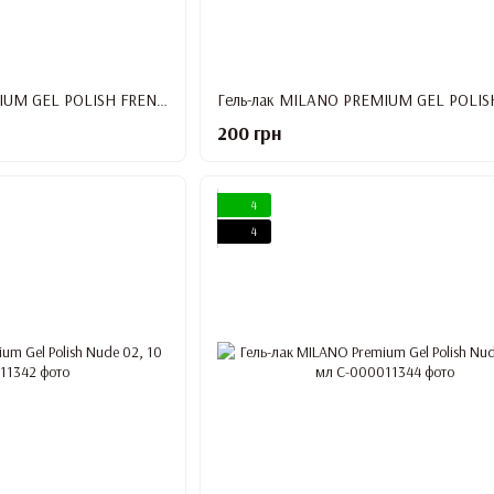
Гель-лак MILANO PREMIUM GEL POLISH FRENCH №04, 10 мл
200 грн
4
4