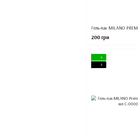
200 грн
4
4