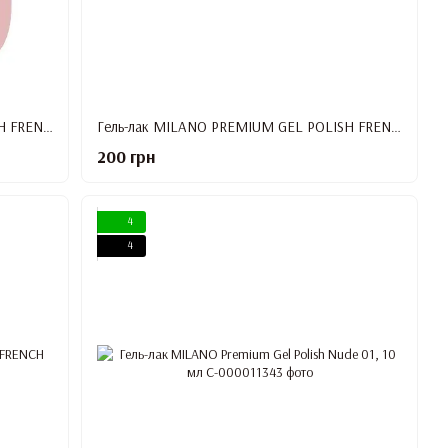
Гель-лак MILANO PREMIUM GEL POLISH FRENCH №02, 10 мл
Гель-лак MILANO PREMIUM GEL POLISH FRENCH №03, 10 мл
200 грн
4
4