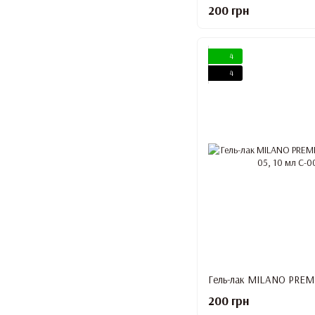
200 грн
4
4
200 грн