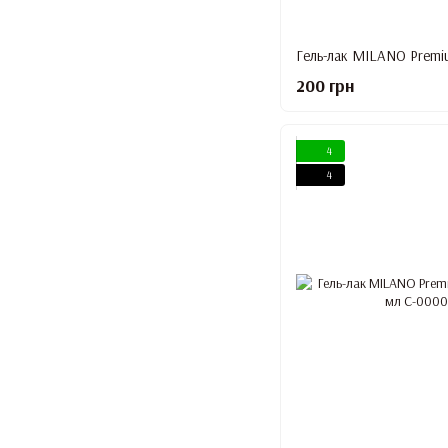
200 грн
4
4