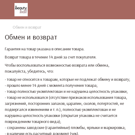
Обмен и возврат
Обмен и возврат
Гарантия на товар указана в описании товара.
Возврат товара в течение 14 дней за счет покупателя.
Чтобы воспользоваться возможностью возврата или обмена,
пожалуйста, убедитесь, что:
- товар не относится к товарам, которые не подлежат обмену и возврату;
- прошло менее 14 дней с момента получения товара;
- товар полностью укомплектован и не нарушена целостность упаковки;
- товар не использовался (отсутствие признаков использования товара,
загрязнений, посторонних запахов, царапин, сколов, потертостей, не
подвергался изменениям и т. п.), полностью укомплектован и не
нарушена целостность упаковки (открытая упаковка не считается
повреждением товарного вида);
- сохранены заводские (гарантийные) пломбы, ярлыки и маркировка;
- в наличии есть расчетный документ (чек).