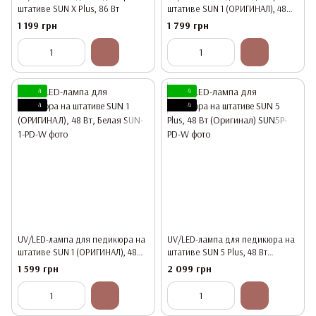
штативе SUN X Plus, 86 Вт
штативе SUN 1 (ОРИГИНАЛ), 48
Вт, Черная
1 199 грн
1 799 грн
4
4
4
4
UV/LED-лампа для педикюра на
UV/LED-лампа для педикюра на
штативе SUN 1 (ОРИГИНАЛ), 48
штативе SUN 5 Plus, 48 Вт
Вт, Белая
(Оригинал)
1 599 грн
2 099 грн