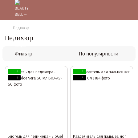
Педикюр
Педикюр
Фильтр
По популярности
4
4
4
4
Биогель для педикюра - BioGel
Разделитель для пальцев ног