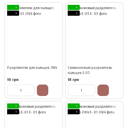
4
4
4
4
Разделители для пальцев J184
Силиконовый разделитель
пальцев Е-03
10 грн
18 грн
4
4
4
4