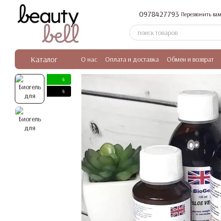
Перейти к основному контенту
0978427793
Перезвонить вам
Каталог
О нас
Оплата и доставка
Обмен и возврат
4
4