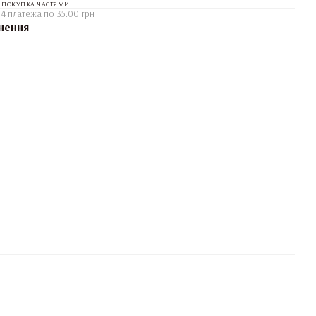
ПОКУПКА ЧАСТЯМИ
4 платежа по 35.00 грн
нення