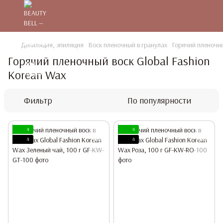
Депиляция, эпиляция
Воск пленочный в гранулах
Горячий пленочны
Горячий пленочный воск Global Fashion
Korean Wax
Фильтр
По популярности
4
4
4
4