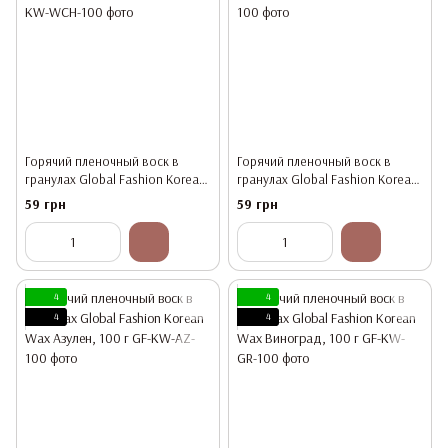
Горячий пленочный воск в
Горячий пленочный воск в
гранулах Global Fashion Korean
гранулах Global Fashion Korean
Wax Белый Шоколад, 100 г
Wax Молоко , 100 г
59 грн
59 грн
4
4
4
4