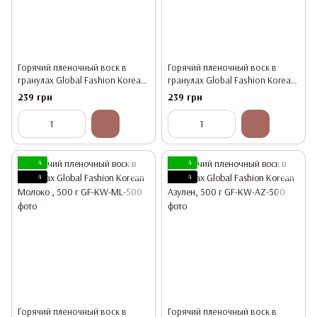
Горячий пленочный воск в
Горячий пленочный воск в
гранулах Global Fashion Korean
гранулах Global Fashion Korean
SEA MUD, 500 г
Белый Шоколад, 500 г
239 грн
239 грн
4
4
4
4
Горячий пленочный воск в
Горячий пленочный воск в