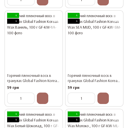
4
4
4
4
Горячий пленочный воск в
Горячий пленочный воск в
гранулах Global Fashion Korean
гранулах Global Fashion Korean
Wax Ваниль, 100 г
Wax SEA MUD, 100 г
59 грн
59 грн
4
4
4
4