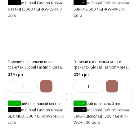
4
4
Горячий пленочный воск в
Горячий пленочный воск в
гранулах Global Fashion Korean
гранулах Global Fashion Korean
Лаванда, 500 г
Ваниль, 500 г
239 грн
239 грн
4
4
4
4