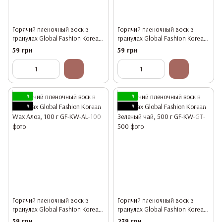
Горячий пленочный воск в
Горячий пленочный воск в
гранулах Global Fashion Korean
гранулах Global Fashion Korean
Wax Азулен, 100 г
Wax Виноград, 100 г
59 грн
59 грн
4
4
4
4
Горячий пленочный воск в
Горячий пленочный воск в
гранулах Global Fashion Korean
гранулах Global Fashion Korean
Wax Алоэ, 100 г
Зеленый чай, 500 г
59 грн
239 грн