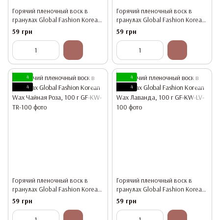
Горячий пленочный воск в
Горячий пленочный воск в
гранулах Global Fashion Korean
гранулах Global Fashion Korean
Wax Зеленый чай, 100 г
Wax Роза, 100 г
59 грн
59 грн
4
4
4
4
Горячий пленочный воск в
Горячий пленочный воск в
гранулах Global Fashion Korean
гранулах Global Fashion Korean
Wax Чайная Роза, 100 г
Wax Лаванда, 100 г
59 грн
59 грн