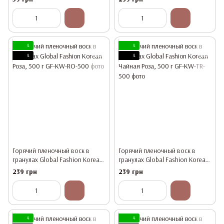
4
4
4
4
Горячий пленочный воск в
Горячий пленочный воск в
гранулах Global Fashion Korean
гранулах Global Fashion Korean
Роза, 500 г
Чайная Роза, 500 г
239 грн
239 грн
4
4