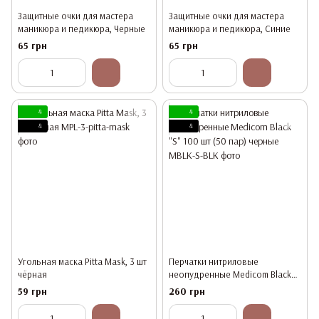
Защитные очки для мастера
Защитные очки для мастера
маникюра и педикюра, Черные
маникюра и педикюра, Синие
65 грн
65 грн
4
4
4
4
Угольная маска Pitta Mask, 3 шт
Перчатки нитриловые
чёрная
неопудренные Medicom Black
"S" 100 шт (50 пар) черные
59 грн
260 грн