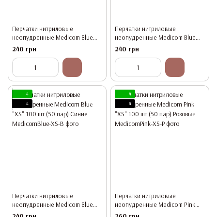
Перчатки нитриловые
Перчатки нитриловые
неопудренные Medicom Blue
неопудренные Medicom Blue
"M" 100 шт (50 пар) Синие
"S" 100 шт (50 пар) Синие
240 грн
240 грн
4
4
4
4
Перчатки нитриловые
Перчатки нитриловые
неопудренные Medicom Blue
неопудренные Medicom Pink
"XS" 100 шт (50 пар) Синие
"XS" 100 шт (50 пар) Розовые
240 грн
260 грн