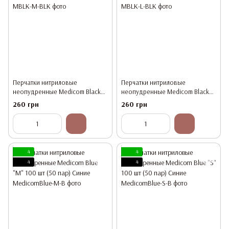
Перчатки нитриловые
Перчатки нитриловые
неопудренные Medicom Black
неопудренные Medicom Black
"M" 100 шт (50 пар) черные
"L" 100 шт (50 пар) черные
260 грн
260 грн
4
4
4
4