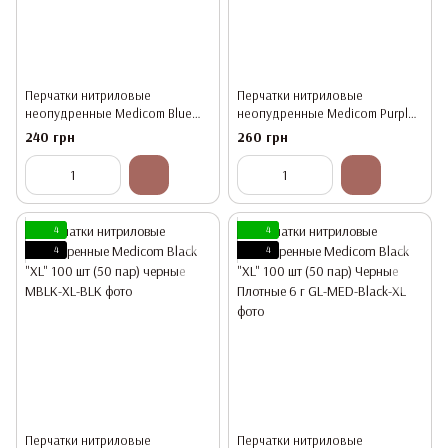
Перчатки нитриловые
Перчатки нитриловые
неопудренные Medicom Blue
неопудренные Medicom Purple
"XL" 100 шт (50 пар) Синие
"S" 100 шт (50 пар) Фиолетовые
240 грн
260 грн
4
4
4
4
Перчатки нитриловые
Перчатки нитриловые