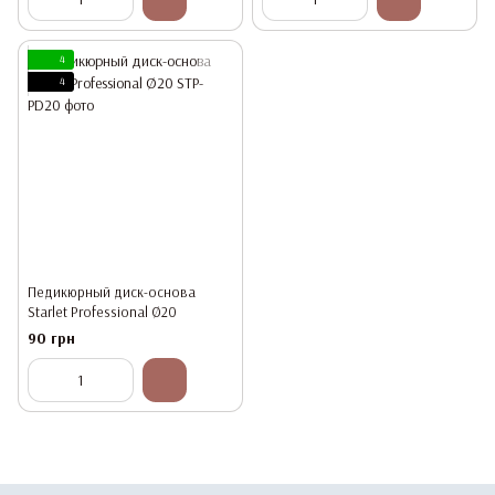
4
4
Педикюрный диск-основа
Starlet Professional Ø20
90 грн