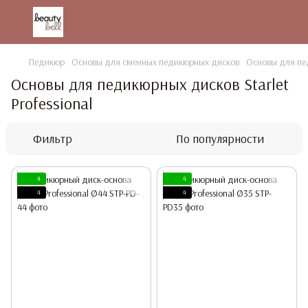
Педикюр
Основы для сменных педикюрных дисков
Основы для пед
Основы для педикюрных дисков Starlet
Professional
Фильтр
По популярности
4
4
4
4