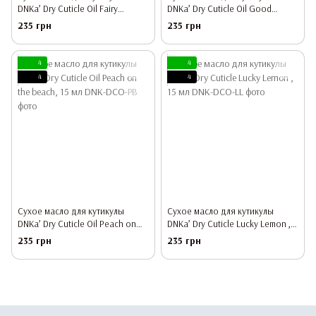
DNKa’ Dry Cuticle Oil Fairy
DNKa’ Dry Cuticle Oil Good
Strawberry, 15 мл
Grapes, 15 мл
235 грн
235 грн
4
4
4
4
Сухое масло для кутикулы
Сухое масло для кутикулы
DNKa’ Dry Cuticle Oil Peach on
DNKa’ Dry Cuticle Lucky Lemon ,
the beach, 15 мл
15 мл
235 грн
235 грн