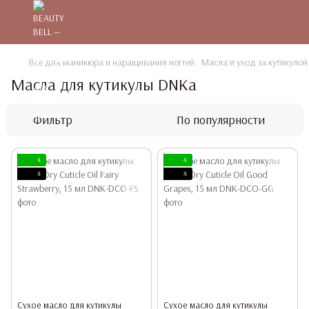
Все для маникюра и наращивания ногтей
Масла и уход за кутикулой
Масла для кутикулы DNKa
Фильтр
По популярности
4
4
4
4
Сухое масло для кутикулы
Сухое масло для кутикулы