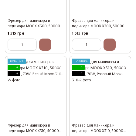
Фрезер для маникюра и
Фрезер для маникюра и
педикюра MOOX X300, 50000
педикюра MOOX X300, 50000
об/мин, 70W, Белый
об/мин, 70W, Розовый
1 515 грн
1 515 грн
НОВИНКА
НОВИНКА
4
4
4
4
Фрезер для маникюра и
Фрезер для маникюра и
педикюра MOOX X310, 50000
педикюра MOOX X310, 50000