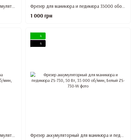
Фрезер для маникюра и педикюра аккумуляторный ZS-220, 15 Вт, 35 000 об/мин, Белый
Фрезер для маникюра и педикюра 35000 оборотов 15 ватт на аккумуляторе ZS-228, Белый
1 000 грн
4
4
Фрезер для маникюра и педикюра аккумуляторный ZS-226, 15 Вт, 35 000 об/мин, Розовый
Фрезер аккумуляторный для маникюра и педикюра ZS-730, 50 Вт, 35 000 об/мин, Белый