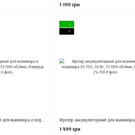
1 199 грн
4
4
Фрезер аккумуляторный для маникюра и педикюра ZS-730, 50 Вт, 35 000 об/мин, Изумруд
1 499 грн