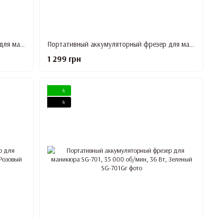
Портативный аккумуляторный фрезер для маникюра Blueque BQ-101, 30 000 об/мин, 40 Вт
Портативный аккумуляторный фрезер для маникюра SG-703, 35 000 об/мин, 36 Вт, Белый
1 299 грн
4
4