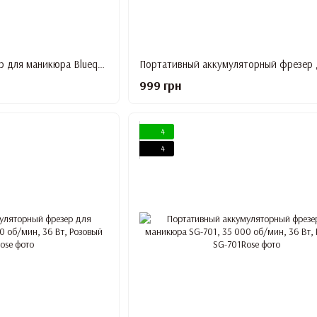
Аккумуляторный фрезер для маникюра Blueque BQ-758, 35 000 об/мин, 50 Вт, Белый
999 грн
4
4