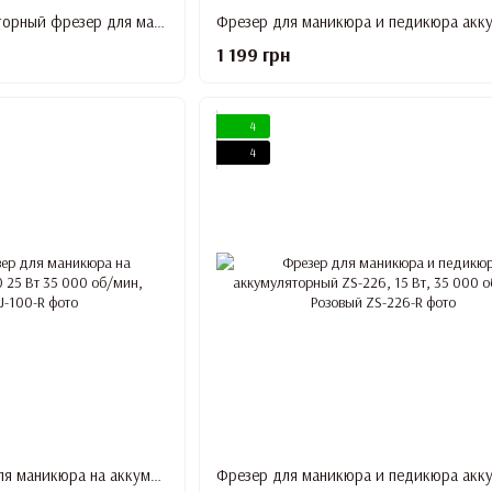
Портативный аккумуляторный фрезер для маникюра SG-701, 35 000 об/мин, 36 Вт, Белый
1 199 грн
4
4
Портативный фрезер для маникюра на аккумуляторе DMJ-100 25 Вт 35 000 об/мин, Розовый