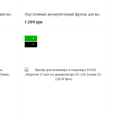
Портативный аккумуляторный фрезер для маникюра SG-701, 35 000 об/мин, 36 Вт, Розовый
Портативный аккумуляторный фрезер для маникюра SG-701, 35 000 об/мин, 36 Вт, Зеленый
1 299 грн
4
4