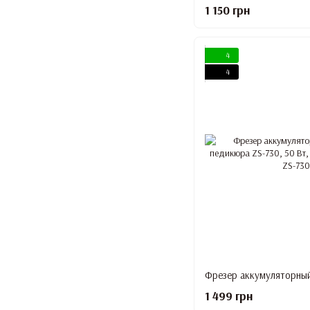
1 150 грн
4
4
1 499 грн