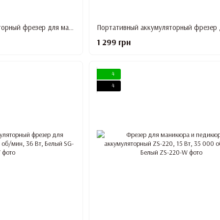
Портативный аккумуляторный фрезер для маникюра SG-703, 35 000 об/мин, 36 Вт, Розовый
1 299 грн
4
4