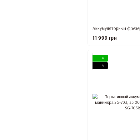
11 999 грн
4
4