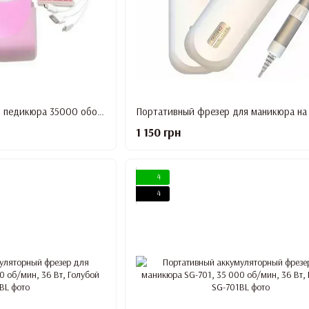
Фрезер для маникюра и педикюра 35000 оборотов 15 ватт на аккумуляторе ZS-220 Pink
1 150 грн
4
4