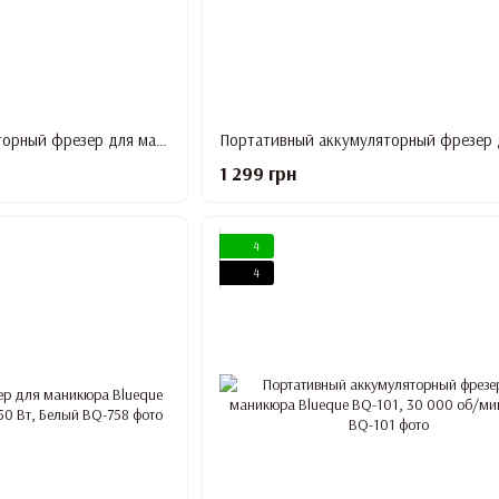
Портативный аккумуляторный фрезер для маникюра SG-703, 35 000 об/мин, 36 Вт, Голубой
1 299 грн
4
4