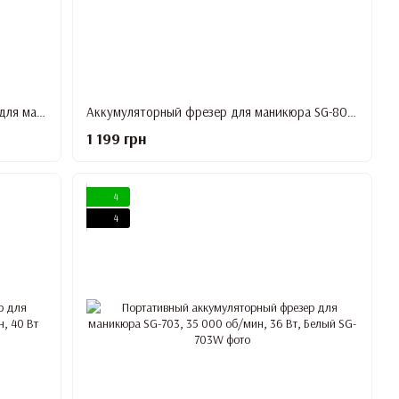
Портативный аккумуляторный фрезер для маникюра SG-701, 35 000 об/мин, 36 Вт, Голубой
Аккумуляторный фрезер для маникюра SG-801, 35 000 об/мин, 50 Вт
1 199 грн
4
4