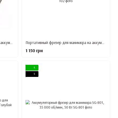
Портативный фрезер для маникюра на аккумуляторе DMJ-100 25 Вт 35 000 об/мин, Белый
Портативный фрезер для маникюра на аккумуляторе DMJ-102, 25 Вт, 35 000 об/мин
1 150 грн
4
4