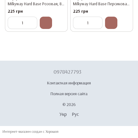
Milkyway Hard Base Розовая, 8
Milkyway Hard Base Персиковая,
мл
8 мл
225 грн
225 грн
0978427793
Контактная информация
Полная версия сайта
© 2026
Укр
Рус
Интернет-магазин создан с Хорошоп