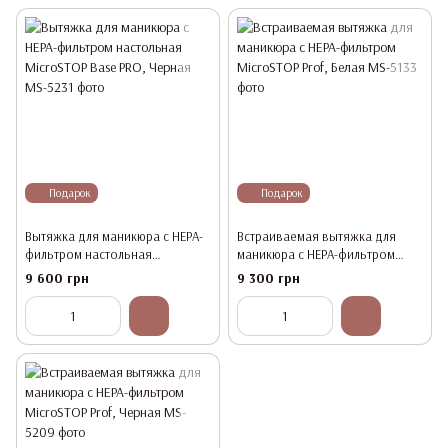
Подарок
Подарок
Вытяжка для маникюра с HEPA-
Встраиваемая вытяжка для
фильтром настольная
маникюра с HEPA-фильтром
MicroSTOP Base PRO, Черная
MicroSTOP Prof, Белая
9 600 грн
9 300 грн