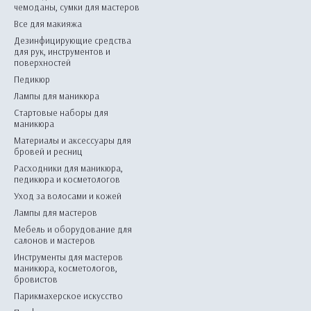
чемоданы, сумки для мастеров
Все для макияжа
Дезинфицирующие средства
для рук, инструментов и
поверхностей
Педикюр
Лампы для маникюра
Стартовые наборы для
маникюра
Материалы и аксессуары для
бровей и ресниц
Расходники для маникюра,
педикюра и косметологов
Уход за волосами и кожей
Лампы для мастеров
Мебель и оборудование для
салонов и мастеров
Инструменты для мастеров
маникюра, косметологов,
бровистов
Парикмахерское искусство