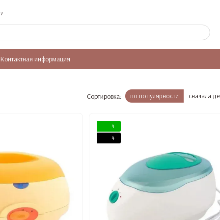
?
Контактная информация
Сортировка:
по популярности
сначала д
4
4