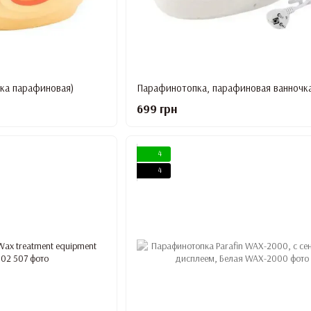
ка парафиновая)
699 грн
4
4