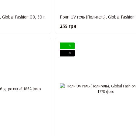
 Global Fashion 08, 30 г
Поли UV гель (Полигель), Global Fashion 
255 грн
4
4