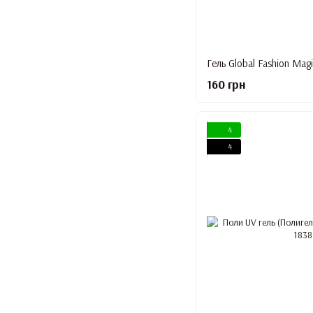
Гель Global Fashion Magi
160 грн
4
4