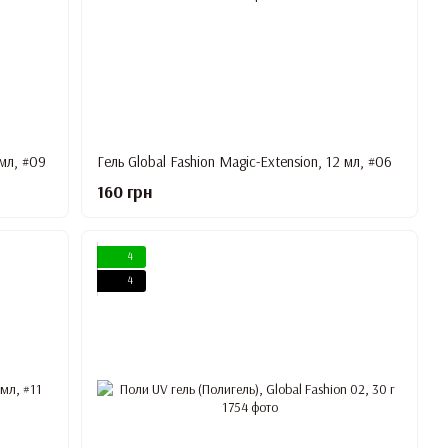
 мл, #09
Гель Global Fashion Magic-Extension, 12 мл, #06
160 грн
4
4