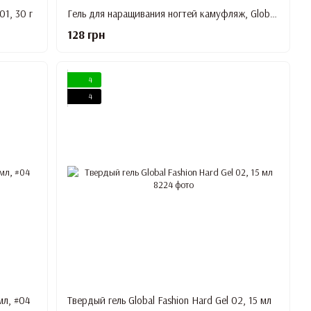
01, 30 г
Гель для наращивания ногтей камуфляж, Global Fashion Tea Rose 15 г.
128 грн
4
4
мл, #04
Твердый гель Global Fashion Hard Gel 02, 15 мл