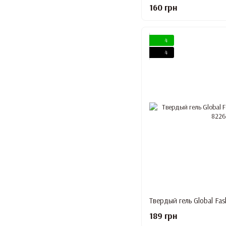
160 грн
4
4
Твердый гель Global Fas
189 грн