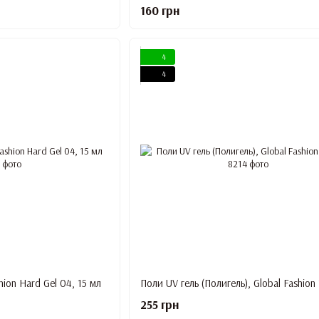
160 грн
4
4
hion Hard Gel 04, 15 мл
Поли UV гель (Полигель), Global Fashion 
255 грн