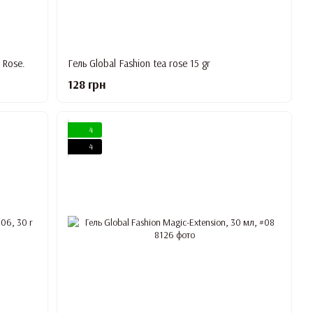
 Rose.
Гель Global Fashion tea rose 15 gr
128 грн
4
4