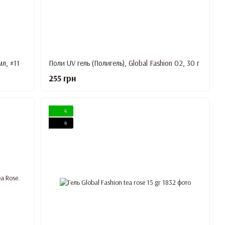
мл, #11
Поли UV гель (Полигель), Global Fashion 02, 30 г
255 грн
4
4