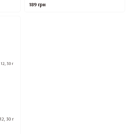
189 грн
12, 30 г