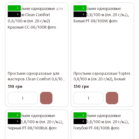
4
4
4
4
Простыни одноразовые для
Простыни одноразовые Toptex
мастеров Clean Comfort 0,6/100
0,8/100 м (пл. 20 г/м2), Белый
м (пл. 20 г/м2) Красный
310 грн
350 грн
4
4
4
4