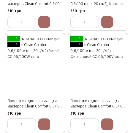
мастеров Clean Comfort 0,6/100
0,8/100 м (пл. 20 г/м2), Красные
м (пл. 20 г/м2) Розовые
310 грн
350 грн
4
4
4
4
Простыни одноразовые для
Простыни одноразовые для
мастеров Clean Comfort 0,6/100
мастеров Clean Comfort 0,6/100
м (пл. 20 г/м2) Белый
м (пл. 20 г/м2) Фиолетовый
310 грн
310 грн