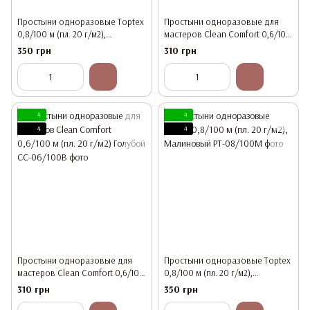
Простыни одноразовые Toptex
Простыни одноразовые для
0,8/100 м (пл. 20 г/м2),
мастеров Clean Comfort 0,6/100
Фиолетовый
м (пл. 20 г/м2) Зелёный
350 грн
310 грн
4
4
4
4
Простыни одноразовые для
Простыни одноразовые Toptex
мастеров Clean Comfort 0,6/100
0,8/100 м (пл. 20 г/м2),
м (пл. 20 г/м2) Голубой
Малиновый
310 грн
350 грн