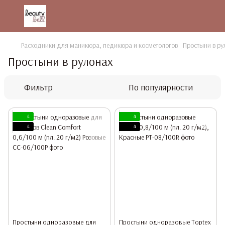
Расходники для маникюра, педикюра и косметологов
Простыни в ру
Простыни в рулонах
Фильтр
По популярности
4
4
4
4
Простыни одноразовые для
Простыни одноразовые Toptex