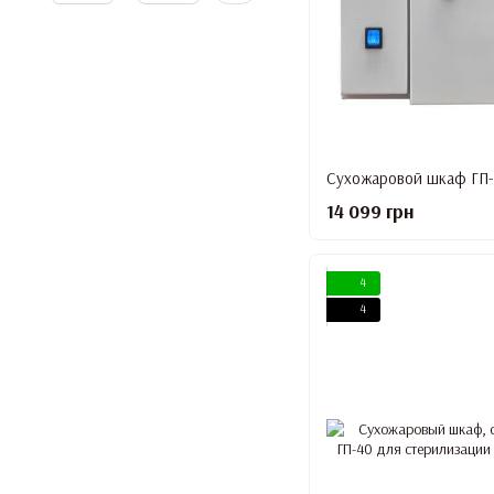
14 099 грн
4
4