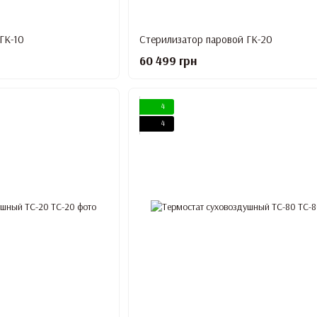
ГК-10
Стерилизатор паровой ГК-20
60 499 грн
4
4