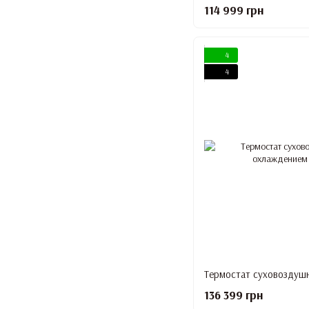
114 999 грн
4
4
136 399 грн