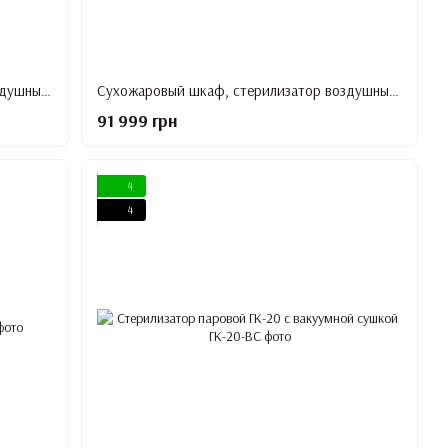
Сухожаровый шкаф, стерилизатор воздушный проходного типа ГПД-320
Сухожаровый шкаф, стерилизатор воздушный ГП-160-1, 250 л
91 999 грн
4
4