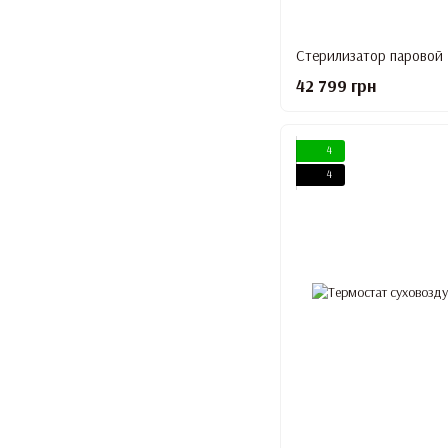
Стерилизатор паровой 
42 799 грн
4
4