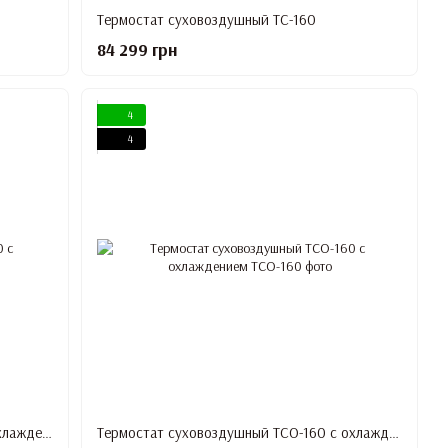
Термостат суховоздушный ТС-160
84 299 грн
4
4
Термостат суховоздушный ТСО-80 с охлаждением
Термостат суховоздушный ТСО-160 с охлаждением