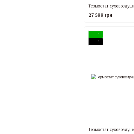
Термостат суховоздуш
27 599 грн
4
4
Термостат суховоздуш