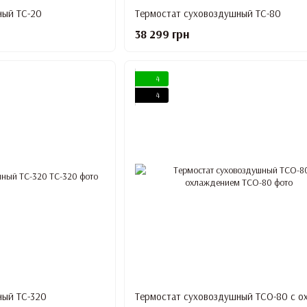
ный ТС-20
Термостат суховоздушный ТС-80
38 299 грн
4
4
ный ТС-320