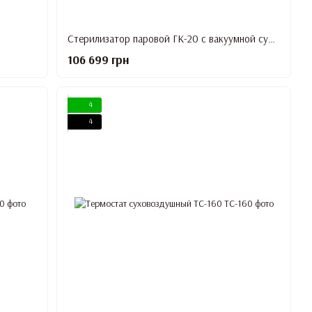
Стерилизатор паровой ГК-20 с вакуумной сушкой
106 699 грн
4
4