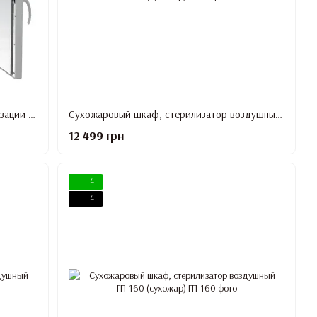
Сухожаровой шкаф ГП-80 для стерилизации инструментов
Сухожаровый шкаф, стерилизатор воздушный ГП-10 (сухожар)
12 499 грн
4
4