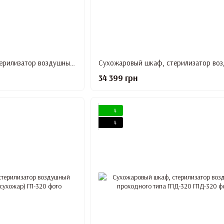
Сухожаровый шкаф, стерилизатор воздушный ГП-40 для стерилизации инструментов
34 399 грн
4
4