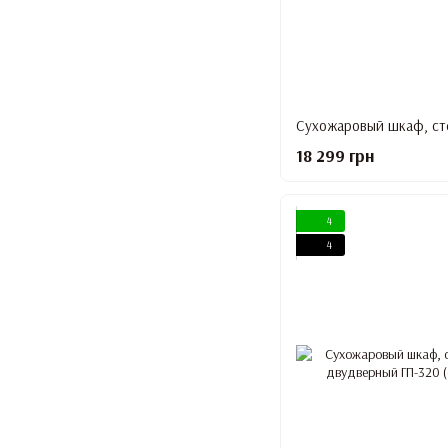
18 299 грн
4
4