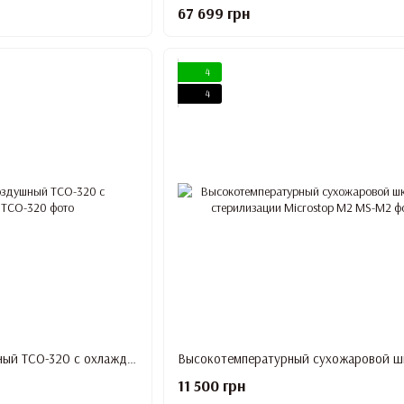
67 699 грн
4
4
Термостат суховоздушный ТСО-320 с охлаждением
11 500 грн