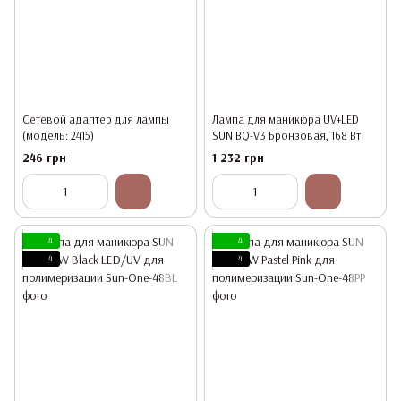
Сетевой адаптер для лампы
Лампа для маникюра UV+LED
(модель: 2415)
SUN BQ-V3 Бронзовая, 168 Вт
246 грн
1 232 грн
4
4
4
4