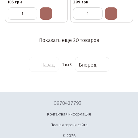
Черная
полимеризации
185 грн
299 грн
Показать еще 20 товаров
Назад
Вперед
1
из 3
0978427793
Контактная информация
Полная версия сайта
© 2026