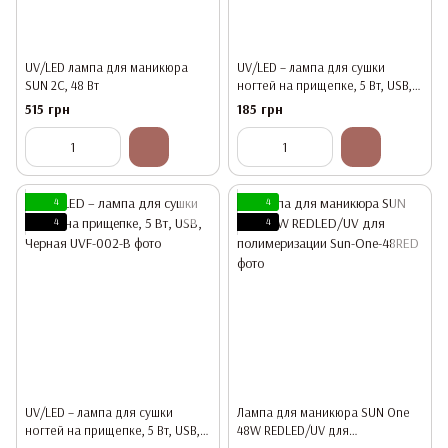
UV/LED лампа для маникюра
UV/LED – лампа для сушки
SUN 2C, 48 Вт
ногтей на прищепке, 5 Вт, USB,
Серебристая
515 грн
185 грн
4
4
4
4
UV/LED – лампа для сушки
Лампа для маникюра SUN One
ногтей на прищепке, 5 Вт, USB,
48W REDLED/UV для