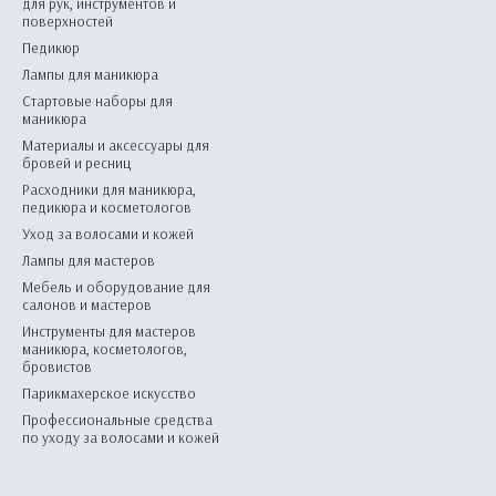
для рук, инструментов и
поверхностей
Педикюр
Лампы для маникюра
Стартовые наборы для
маникюра
Материалы и аксессуары для
бровей и ресниц
Расходники для маникюра,
педикюра и косметологов
Уход за волосами и кожей
Лампы для мастеров
Мебель и оборудование для
салонов и мастеров
Инструменты для мастеров
маникюра, косметологов,
бровистов
Парикмахерское искусство
Профессиональные средства
по уходу за волосами и кожей