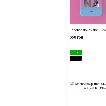
Топовое покрытие LUNA 
350 грн
4
4