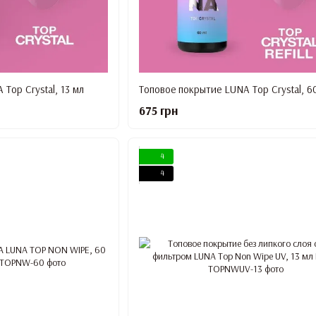
Top Crystal, 13 мл
675 грн
4
4