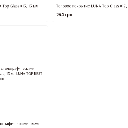
Top Glass #13, 13 мл
Топовое покрытие LUNA Top Glass #17, 
244 грн
Топовое покрытие с голографическими элементами LUNA Top Bestie, 13 мл