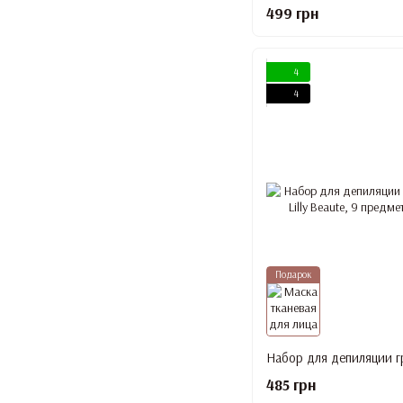
499 грн
4
4
Подарок
485 грн