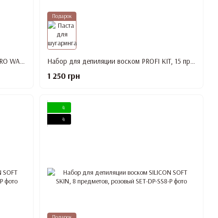
Подарок
Набор для депиляции с воскоплавом PRO WAX 100, воск, средства до и после депиляции, шпатели
Набор для депиляции воском PROFI KIT, 15 предметов
1 250 грн
4
4
Подарок