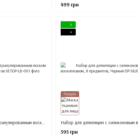
499 грн
4
4
Подарок
Набор для депиляции гранулированным воском Lilly Beaute, 9 предметов
595 грн