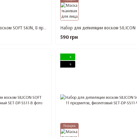
Набор для депиляции воском SOFT SKIN, 8 предметов
590 грн
4
4
Подарок