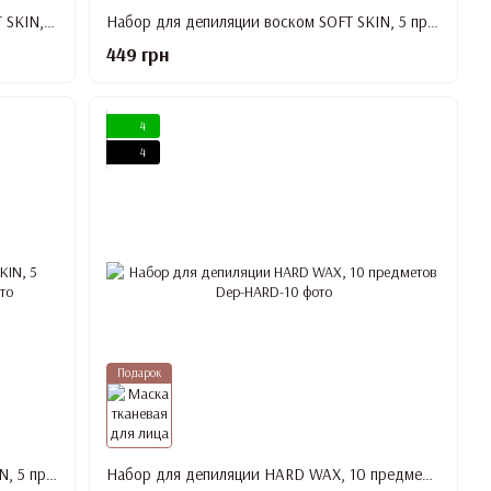
Набор для депиляции воском FUL SOFT SKIN, 11 предметов, розовый
Набор для депиляции воском SOFT SKIN, 5 предметов, белый
449 грн
4
4
Подарок
Набор для депиляции воском SOFT SKIN, 5 предметов, черный
Набор для депиляции HARD WAX, 10 предметов