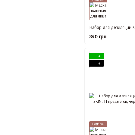
840 грн
4
4
Подарок