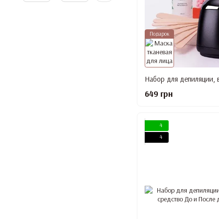
Подарок
649 грн
4
4