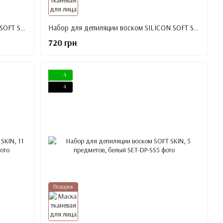
Набор для депиляции воском SILICON SOFT SKIN 11 предметов, фиолетовый
Набор для депиляции воском SILICON SOFT SKIN 11 предметов, розовый
720 грн
4
4
Подарок