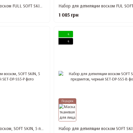
Набор для депиляции воском FULL SOFT SKIN, 11 предметов, белый
1 085 грн
4
4
Подарок
Набор для депиляции воском, SOFT SKIN, 5 предметов, розовый