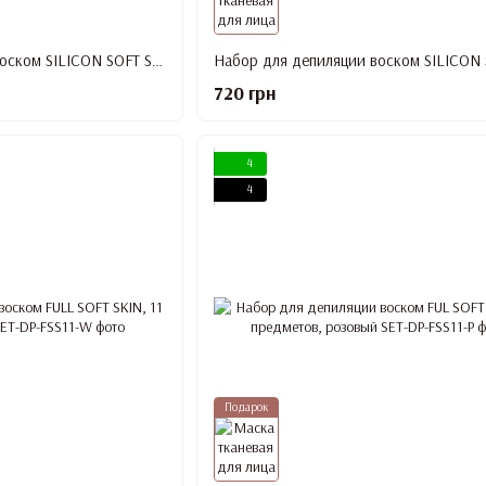
Набор для депиляции воском SILICON SOFT SKIN, 11 предметов, черный
720 грн
4
4
Подарок