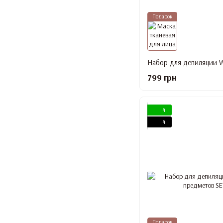
Подарок
799 грн
4
4
Подарок