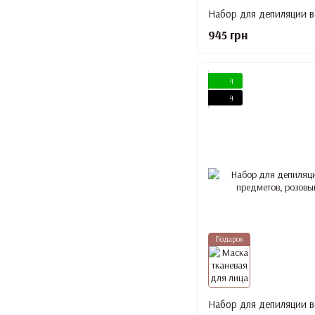
945 грн
4
4
Подарок