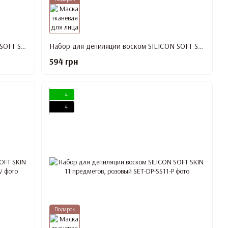
Набор для депиляции воском SILICON SOFT SKIN, 6 предметов, розовый
Набор для депиляции воском SILICON SOFT SKIN, 8 предметов, розовый
594 грн
4
4
Подарок