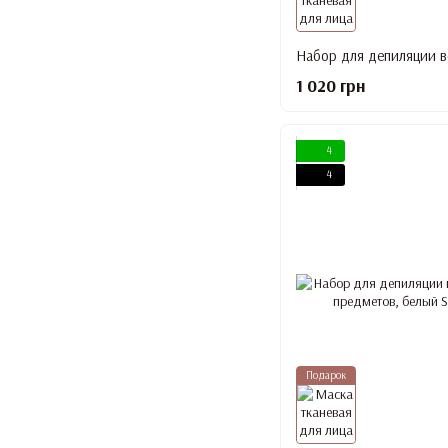
1 020 грн
4
4
Подарок