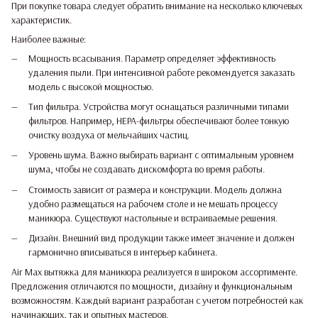
При покупке товара следует обратить внимание на несколько ключевых
характеристик.
Наиболее важные:
Мощность всасывания. Параметр определяет эффективность
удаления пыли. При интенсивной работе рекомендуется заказать
модель с высокой мощностью.
Тип фильтра. Устройства могут оснащаться различными типами
фильтров. Например, HEPA-фильтры обеспечивают более тонкую
очистку воздуха от мельчайших частиц.
Уровень шума. Важно выбирать вариант с оптимальным уровнем
шума, чтобы не создавать дискомфорта во время работы.
Стоимость зависит от размера и конструкции. Модель должна
удобно размещаться на рабочем столе и не мешать процессу
маникюра. Существуют настольные и встраиваемые решения.
Дизайн. Внешний вид продукции также имеет значение и должен
гармонично вписываться в интерьер кабинета.
Air Max вытяжка для маникюра реализуется в широком ассортименте.
Предложения отличаются по мощности, дизайну и функциональным
возможностям. Каждый вариант разработан с учетом потребностей как
начинающих, так и опытных мастеров.