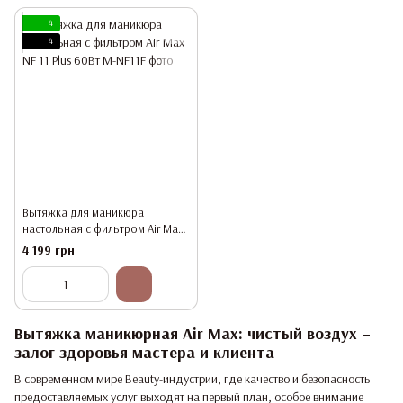
4
4
Вытяжка для маникюра
настольная с фильтром Air Max
NF 11 Plus 60Вт
4 199 грн
Вытяжка маникюрная Air Max: чистый воздух –
залог здоровья мастера и клиента
В современном мире Beauty-индустрии, где качество и безопасность
предоставляемых услуг выходят на первый план, особое внимание