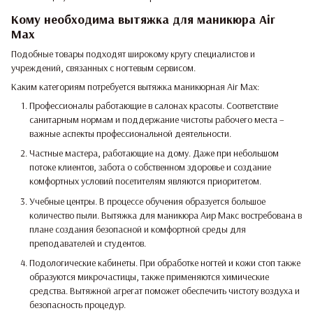
Кому необходима вытяжка для маникюра Air
Max
Подобные товары подходят широкому кругу специалистов и
учреждений, связанных с ногтевым сервисом.
Каким категориям потребуется вытяжка маникюрная Air Max:
Профессионалы работающие в салонах красоты. Соответствие
санитарным нормам и поддержание чистоты рабочего места –
важные аспекты профессиональной деятельности.
Частные мастера, работающие на дому. Даже при небольшом
потоке клиентов, забота о собственном здоровье и создание
комфортных условий посетителям являются приоритетом.
Учебные центры. В процессе обучения образуется большое
количество пыли. Вытяжка для маникюра Аир Макс востребована в
плане создания безопасной и комфортной среды для
преподавателей и студентов.
Подологические кабинеты. При обработке ногтей и кожи стоп также
образуются микрочастицы, также применяются химические
средства. Вытяжной агрегат поможет обеспечить чистоту воздуха и
безопасность процедур.