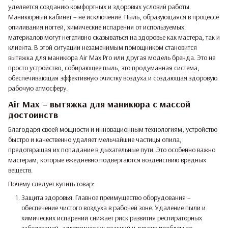
уделяется созданию комфортных и здоровых условий работы.
Маникюрный кабинет – не исключение. Пыль, образующаяся в процессе
опиливания ногтей, химические испарения от используемых
материалов могут негативно сказываться на здоровье как мастера, так и
клиента. В этой ситуации незаменимым помощником становится
вытяжка для маникюра Air Max Pro или другая модель бренда. Это не
просто устройство, собирающее пыль, это продуманная система,
обеспечивающая эффективную очистку воздуха и создающая здоровую
рабочую атмосферу.
Air Max – вытяжка для маникюра с массой
достоинств
Благодаря своей мощности и инновационным технологиям, устройство
быстро и качественно удаляет мельчайшие частицы опила,
предотвращая их попадание в дыхательные пути. Это особенно важно
мастерам, которые ежедневно подвергаются воздействию вредных
веществ.
Почему следует купить товар:
Защита здоровья. Главное преимущество оборудования –
обеспечение чистого воздуха в рабочей зоне. Удаление пыли и
химических испарений снижает риск развития респираторных