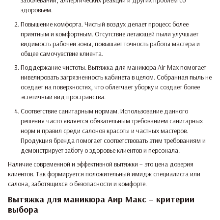
заболеваний, аллергических реакций и других проблем со
здоровьем.
Повышение комфорта. Чистый воздух делает процесс более
приятным и комфортным. Отсутствие летающей пыли улучшает
видимость рабочей зоны, повышает точность работы мастера и
общее самочувствие клиента.
Поддержание чистоты. Вытяжка для маникюра Air Max помогает
нивелировать загрязненность кабинета в целом. Собранная пыль не
оседает на поверхностях, что облегчает уборку и создает более
эстетичный вид пространства.
Соответствие санитарным нормам. Использование данного
решения часто является обязательным требованием санитарных
норм и правил среди салонов красоты и частных мастеров.
Продукция бренда помогает соответствовать этим требованиям и
демонстрирует заботу о здоровье клиентов и персонала.
Наличие современной и эффективной вытяжки – это цена доверия
клиентов. Так формируется положительный имидж специалиста или
салона, заботящихся о безопасности и комфорте.
Вытяжка для маникюра Аир Макс – критерии
выбора