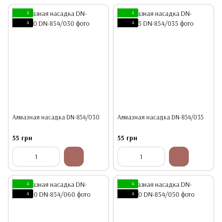
4
4
4
4
Алмазная насадка DN-854/030
Алмазная насадка DN-854/035
55 грн
55 грн
4
4
4
4