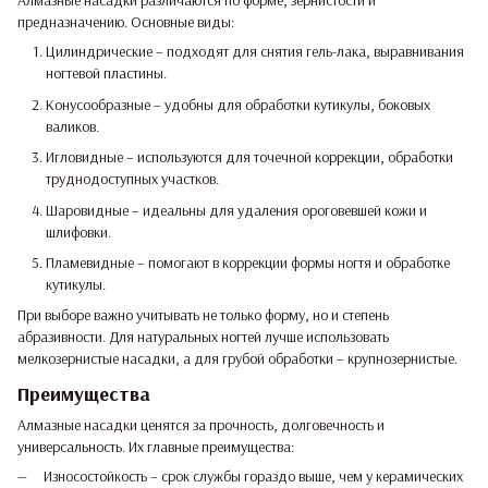
Алмазные насадки различаются по форме, зернистости и
предназначению. Основные виды:
Цилиндрические – подходят для снятия гель-лака, выравнивания
ногтевой пластины.
Конусообразные – удобны для обработки кутикулы, боковых
валиков.
Игловидные – используются для точечной коррекции, обработки
труднодоступных участков.
Шаровидные – идеальны для удаления ороговевшей кожи и
шлифовки.
Пламевидные – помогают в коррекции формы ногтя и обработке
кутикулы.
При выборе важно учитывать не только форму, но и степень
абразивности. Для натуральных ногтей лучше использовать
мелкозернистые насадки, а для грубой обработки – крупнозернистые.
Преимущества
Алмазные насадки ценятся за прочность, долговечность и
универсальность. Их главные преимущества:
Износостойкость – срок службы гораздо выше, чем у керамических