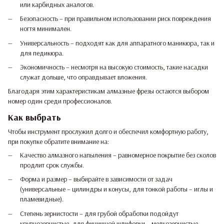
или карбидных аналогов.
Безопасность – при правильном использовании риск повреждения
ногтя минимален.
Универсальность – подходят как для аппаратного маникюра, так и
для педикюра.
Экономичность – несмотря на высокую стоимость, такие насадки
служат дольше, что оправдывает вложения.
Благодаря этим характеристикам алмазные фрезы остаются выбором
номер один среди профессионалов.
Как выбрать
Чтобы инструмент прослужил долго и обеспечил комфортную работу,
при покупке обратите внимание на:
Качество алмазного напыления – равномерное покрытие без сколов
продлит срок службы.
Форма и размер – выбирайте в зависимости от задач
(универсальные – цилиндры и конусы, для тонкой работы – иглы и
пламевидные).
Степень зернистости – для грубой обработки подойдут
крупнозернистые, для финишной шлифовки – мелкозернистые.