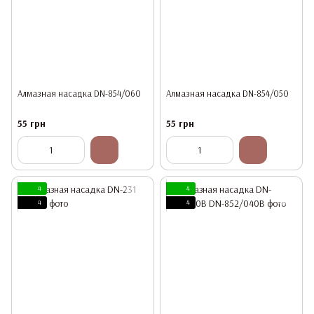
Алмазная насадка DN-854/060
Алмазная насадка DN-854/050
55 грн
55 грн
4
4
4
4