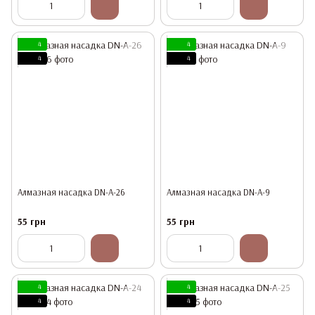
4
4
4
4
Алмазная насадка DN-A-26
Алмазная насадка DN-A-9
55 грн
55 грн
4
4
4
4