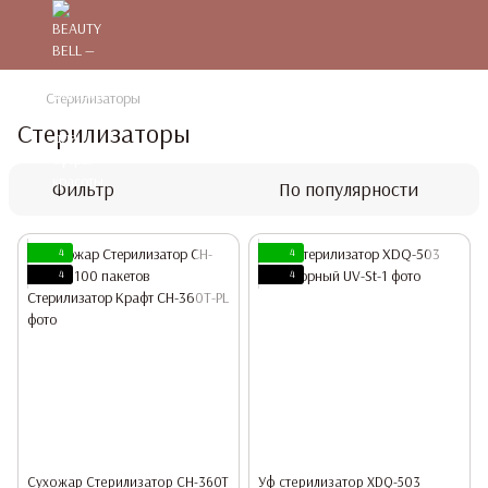
Стерилизаторы
Стерилизаторы
Фильтр
По популярности
4
4
4
4
Сухожар Стерилизатор CH-360T
Уф стерилизатор XDQ-503