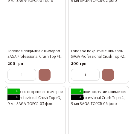
Топовое покрытие с шимером
Топовое покрытие с шимером
SAGA Professional Crush Top #1,
SAGA Professional Crush Top #2,
9 мл
9 мл
200 грн
200 грн
4
4
4
4