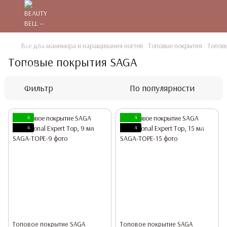
Все для маникюра и наращивания ногтей
Топовые покрытия
Топов
Топовые покрытия SAGA
Фильтр
По популярности
4
4
4
4
Топовое покрытие SAGA
Топовое покрытие SAGA