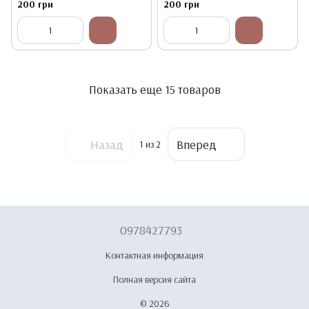
9 мл
9 мл
200 грн
200 грн
Показать еще 15 товаров
Назад
Вперед
1
из 2
0978427793
Контактная информация
Полная версия сайта
© 2026