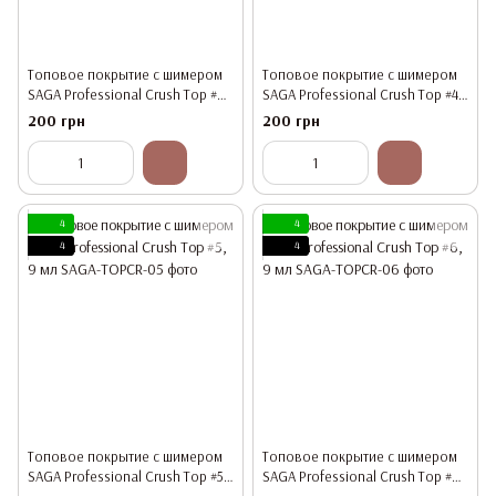
Топовое покрытие с шимером
Топовое покрытие с шимером
SAGA Professional Crush Top #3,
SAGA Professional Crush Top #4,
9 мл
9 мл
200 грн
200 грн
4
4
4
4
Топовое покрытие с шимером
Топовое покрытие с шимером
SAGA Professional Crush Top #5,
SAGA Professional Crush Top #6,