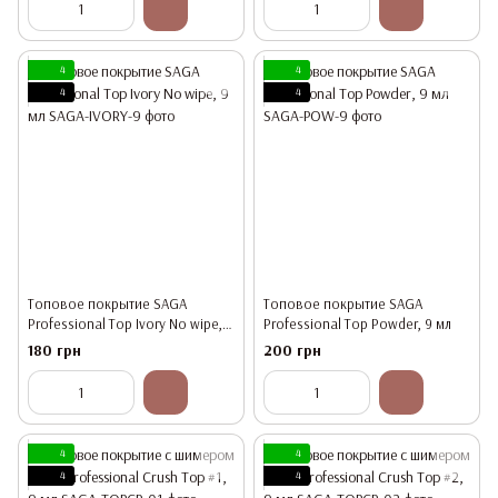
4
4
4
4
Топовое покрытие SAGA
Топовое покрытие SAGA
Professional Top Ivory No wipe, 9
Professional Top Powder, 9 мл
мл
180 грн
200 грн
4
4
4
4