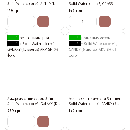
Solid Watercolor #2, AUTUMN
Solid Watercolor #3, GRASS
WHISPERS (6 цветов)
GREEN (6 цветов)
149 грн
149 грн
4
4
4
4
Акварель с шиммером Shimmer
Акварель с шиммером Shimmer
Solid Watercolor #4, GALAXY (12
Solid Watercolor #1, CANDY (6
цветов)
цветов)
239 грн
149 грн