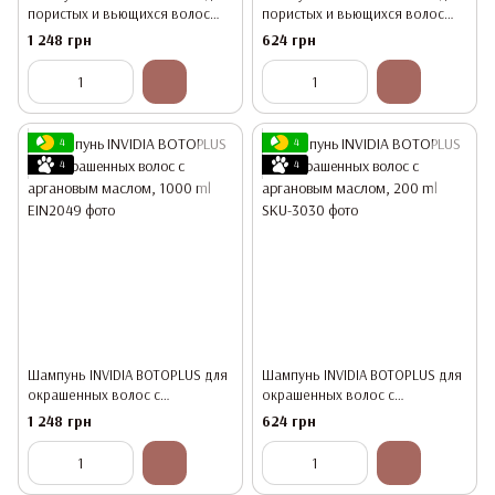
пористых и вьющихся волос
пористых и вьющихся волос
1000ml
200ml
1 248 грн
624 грн
4
4
4
4
Шампунь INVIDIA BOTOPLUS для
Шампунь INVIDIA BOTOPLUS для
окрашенных волос с
окрашенных волос с
аргановым маслом, 1000 ml
аргановым маслом, 200 ml
1 248 грн
624 грн