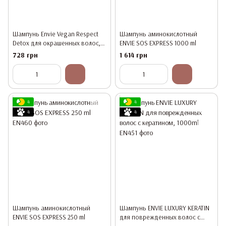
Шампунь Envie Vegan Respect
Шампунь аминокислотный
Detox для окрашенных волос,
ENVIE SOS EXPRESS 1000 ml
350 мл
728 грн
1 614 грн
4
4
4
4
Шампунь аминокислотный
Шампунь ENVIE LUXURY KERATIN
ENVIE SOS EXPRESS 250 ml
для поврежденных волос с