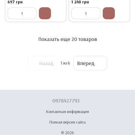
кератином, 1000ml
697 грн
1 248 грн
Показать еще 20 товаров
Назад
Вперед
1
из 6
0978427793
Контактная информация
Полная версия сайта
© 2026