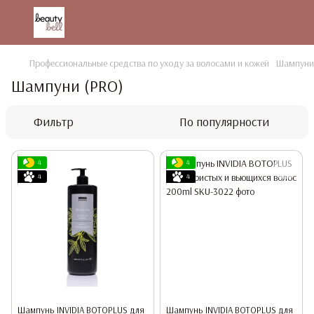
Профессиональные средства по уходу за волосами и кожей
Шампуни
Шампуни (PRO)
Фильтр
По популярности
4
4
4
4
Шампунь INVIDIA BOTOPLUS для
Шампунь INVIDIA BOTOPLUS для