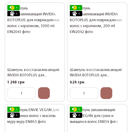
4
4
4
4
Шампунь восстанавливающий
Шампунь восстанавливающий
INVIDIA BOTOPLUS для
INVIDIA BOTOPLUS для
поврежденных волос с
поврежденных волос с
1 248 грн
624 грн
кератином, 1000 ml
кератином, 200 ml
4
4
4
4