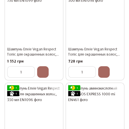
Шампунь Envie Vegan Respect
Шампунь Envie Vegan Respect
Tonic для окрашенных волос,
Tonic для окрашенных волос,
750 мл
300 мл
1 352 грн
728 грн
4
4
4
4