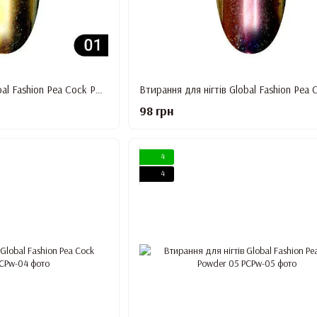
Втирання для нігтів Global Fashion Pea Cock Powder 01
98 грн
4
4