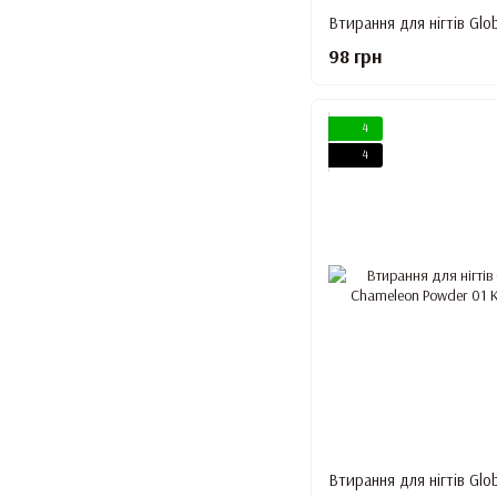
98 грн
4
4