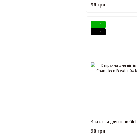
98 грн
4
4
98 грн