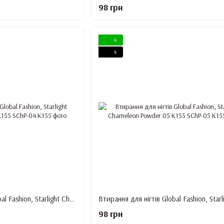
98 грн
4
4
Втирання для нігтів Global Fashion, Starlight Chameleon Powder 04 K155
98 грн