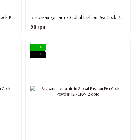
Втирання для нігтів Global Fashion Pea Cock Powder 08
Втирання для нігтів Global Fashion Pea Cock Powder 09
98 грн
4
4