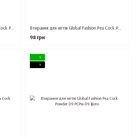
Втирання для нігтів Global Fashion Pea Cock Powder 05
Втирання для нігтів Global Fashion Pea Cock Powder 06
98 грн
4
4