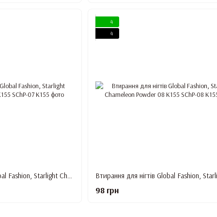
4
4
Втирання для нігтів Global Fashion, Starlight Chameleon Powder 07 K155
98 грн