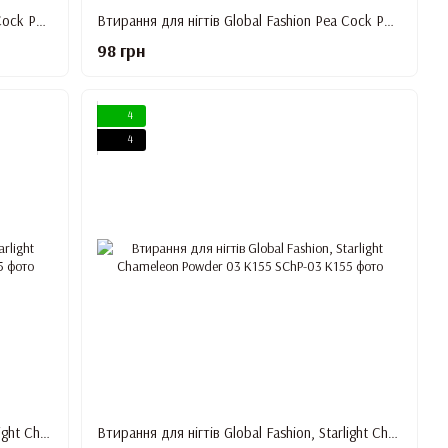
Втирання для нігтів Global Fashion Pea Cock Powder 11
Втирання для нігтів Global Fashion Pea Cock Powder 12
98 грн
4
4
Втирання для нігтів Global Fashion, Starlight Chameleon Powder 02 K155
Втирання для нігтів Global Fashion, Starlight Chameleon Powder 03 K155