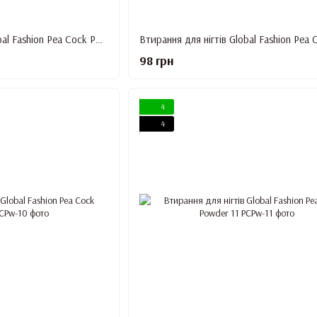
Втирання для нігтів Global Fashion Pea Cock Powder 07
98 грн
4
4