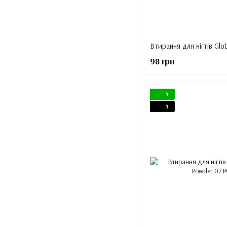
98 грн
4
4