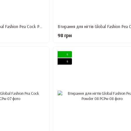
Втирання для нігтів Global Fashion Pea Cock Powder 04
98 грн
4
4