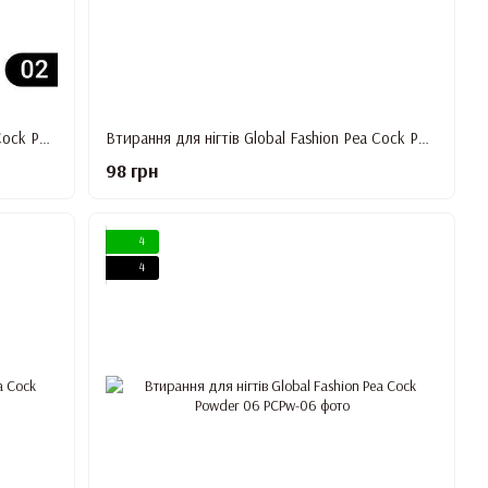
Втирання для нігтів Global Fashion Pea Cock Powder 02
Втирання для нігтів Global Fashion Pea Cock Powder 03
98 грн
4
4