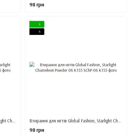
98 грн
4
4
Втирання для нігтів Global Fashion, Starlight Chameleon Powder 05 K155
Втирання для нігтів Global Fashion, Starlight Chameleon Powder 06 K155
98 грн