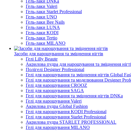
Гель-лаки DNKa
Гель-лаки Valeri
Гель-лаки Starlet Professional
Гель-лаки UNO
Гель-лаки Bee Nails
Гель-лаки LUNA
Гель-лаки KODI
Гель-лаки Tertio
Гель-лаки MILANO
Засоби для нарощування та зміцнення нігтів
Гелі Lilly Beaute
Акрилова пудра для нарощування та зміцнення нігтів
Полігелі Designer Professional
Гелі для нарощування та зміцнення нігтів Global Fas
Гелі для нарощування та моделювання Designer Profe
Гелі для нарощування CROOZ
Гелі для нарощування SAGA
Гелі для нарощування та зміцнення нігтів DNKa
Гелі для нарощування Valeri
Акрилова пудра Global Fashion
Гелі для нарощування KODI Professional
Гелі для нарощування Starlet Professional
Акрилова пудра STARLET PROFESSIONAL
Гелі для нарощування MILANO