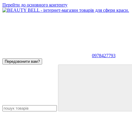
Перейти до основного контенту
0978427793
Передзвонити вам?