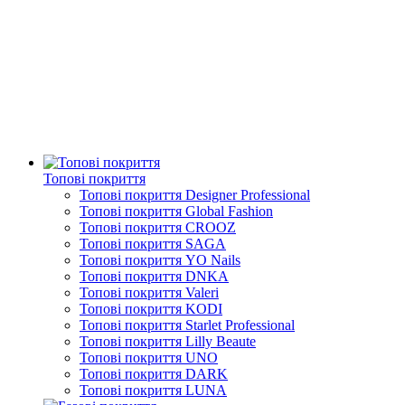
Топові покриття
Топові покриття Designer Professional
Топові покриття Global Fashion
Топові покриття CROOZ
Топові покриття SAGA
Топові покриття YO Nails
Топові покриття DNKA
Топові покриття Valeri
Топові покриття KODI
Топові покриття Starlet Professional
Топові покриття Lilly Beaute
Топові покриття UNO
Топові покриття DARK
Топові покриття LUNA