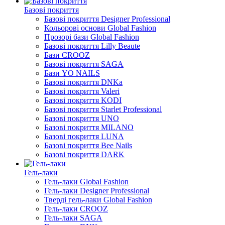
Базові покриття
Базові покриття Designer Professional
Кольорові основи Global Fashion
Прозорі бази Global Fashion
Базові покриття Lilly Beaute
Бази CROOZ
Базові покриття SAGA
Бази YO NAILS
Базові покриття DNKa
Базові покриття Valeri
Базові покриття KODI
Базові покриття Starlet Professional
Базові покриття UNO
Базові покриття MILANO
Базові покриття LUNA
Базові покриття Bee Nails
Базові покриття DARK
Гель-лаки
Гель-лаки Global Fashion
Гель-лаки Designer Professional
Тверді гель-лаки Global Fashion
Гель-лаки CROOZ
Гель-лаки SAGA