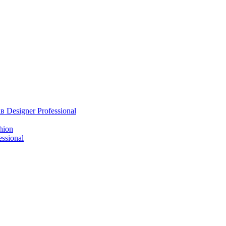
 Designer Professional
hion
ssional