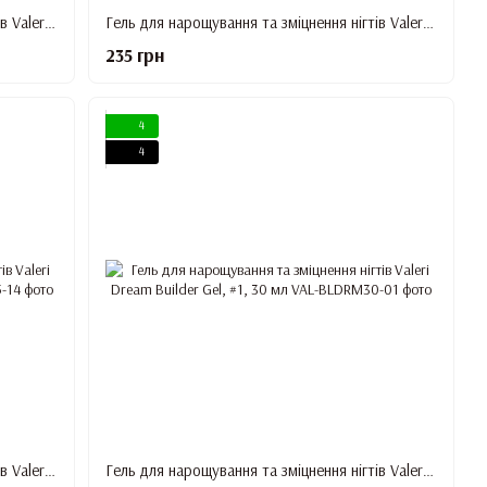
Гель для нарощування та зміцнення нігтів Valeri Dream Builder Gel, #11, 15 мл
Гель для нарощування та зміцнення нігтів Valeri Dream Builder Gel, #12, 15 мл
235 грн
4
4
Гель для нарощування та зміцнення нігтів Valeri Dream Builder Gel, #14, 15 мл
Гель для нарощування та зміцнення нігтів Valeri Dream Builder Gel, #1, 30 мл