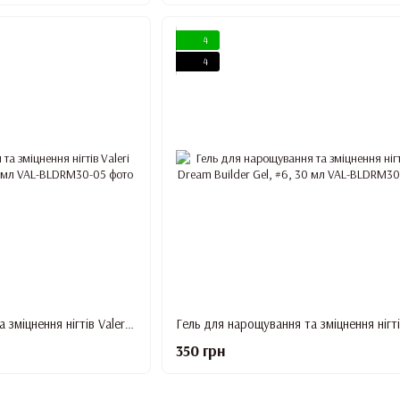
4
4
Гель для нарощування та зміцнення нігтів Valeri Dream Builder Gel, #5, 30 мл
350 грн