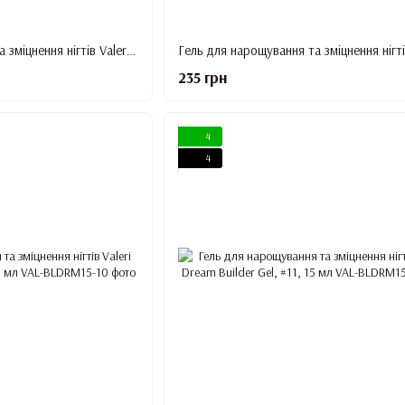
Гель для нарощування та зміцнення нігтів Valeri Dream Builder Gel, #7, 15 мл
235 грн
4
4