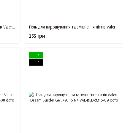
Гель для нарощування та зміцнення нігтів Valeri Dream Builder Gel, #5, 15 мл
Гель для нарощування та зміцнення нігтів Valeri Dream Builder Gel, #6, 15 мл
235 грн
4
4