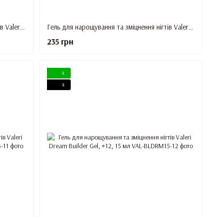
Гель для нарощування та зміцнення нігтів Valeri Dream Builder Gel, #8, 15 мл
Гель для нарощування та зміцнення нігтів Valeri Dream Builder Gel, #9, 15 мл
235 грн
4
4