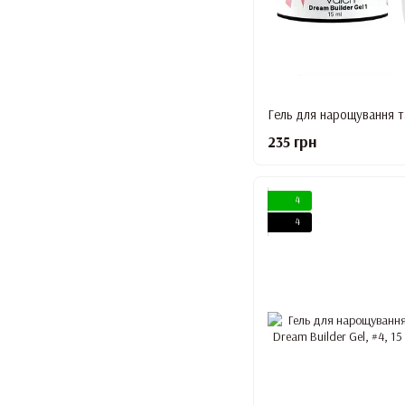
235 грн
4
4