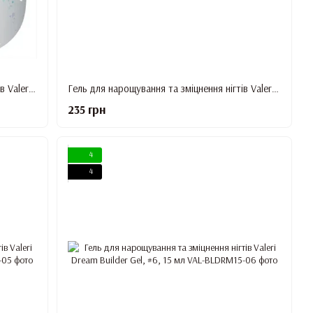
Гель для нарощування та зміцнення нігтів Valeri Dream Builder Gel, #2, 15 мл
Гель для нарощування та зміцнення нігтів Valeri Dream Builder Gel, #3, 15 мл
235 грн
4
4