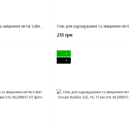
Гель для нарощування та зміцнення нігтів Valeri Dream Builder Gel, #4, 15 мл
235 грн
4
4