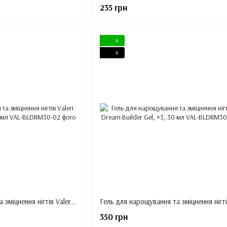
235 грн
4
4
Гель для нарощування та зміцнення нігтів Valeri Dream Builder Gel, #2, 30 мл
350 грн