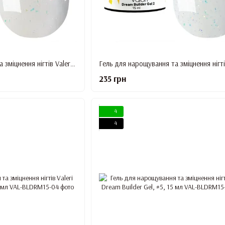
Гель для нарощування та зміцнення нігтів Valeri Dream Builder Gel, #1, 15 мл
235 грн
4
4