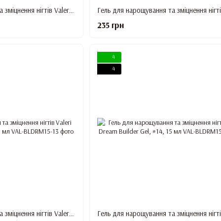
Гель для нарощування та зміцнення нігтів Valeri Dream Builder Gel, #10, 15 мл
235 грн
4
4
Гель для нарощування та зміцнення нігтів Valeri Dream Builder Gel, #13, 15 мл