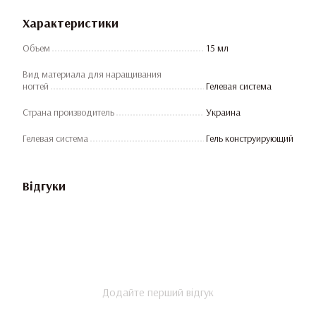
Характеристики
Объем
15 мл
Вид материала для наращивания
ногтей
Гелевая система
Страна производитель
Украина
Гелевая система
Гель конструирующий
Відгуки
Додайте перший відгук