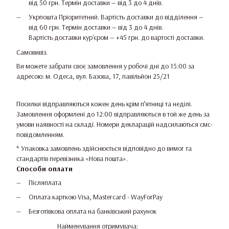
від 50 грн. Термін доставки — від 3 до 4 днів.
Укрпошта Пріоритетний. Вартість доставки до відділення —
від 60 грн. Термін доставки — від 3 до 4 днів.
Вартість доставки кур'єром — +45 грн. до вартості доставки.
Самовивіз.
Ви можете забрати своє замовлення у робочі дні до 15:00 за
адресою: м. Одеса, вул. Базова, 17, павільйон 25/21
Посилки відправляються кожен день крім п’ятниці та неділі.
Замовлення оформлені до 12:00 відправляються в той же день за
умови наявності на складі. Номери декларацій надсилаються смс-
повідомленням.
* Упаковка замовлень здійснюється відповідно до вимог та
стандартів перевізника «Нова пошта».
Способи оплати
Післяплата
Оплата карткою Visa, Mastercard - WayForPay
Безготівкова оплата на банківський рахунок
Найменування отримувача: