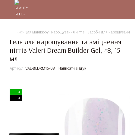
Все для манікюру і нарощування нігтів
Засоби для нарощування та
Гель для нарощування та зміцнення
нігтів Valeri Dream Builder Gel, #8, 15
мл
Артикул:
VAL-BLDRM15-08
Написати відгук
4
4