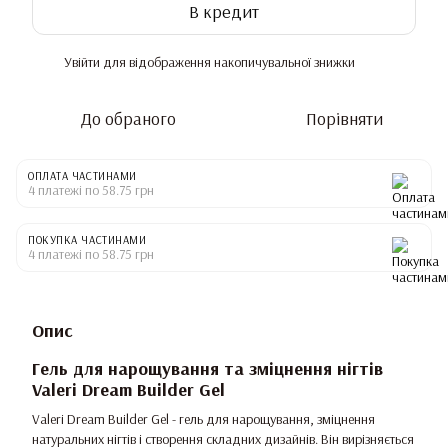
В кредит
Увійти
для відображення накопичувальної знижки
%
До обраного
Порівняти
ОПЛАТА ЧАСТИНАМИ
4 платежі по 58.75 грн
ПОКУПКА ЧАСТИНАМИ
4 платежі по 58.75 грн
Опис
Гель для нарощування та зміцнення нігтів
Valeri Dream Builder Gel
Valeri Dream Builder Gel - гель для нарощування, зміцнення
натуральних нігтів і створення складних дизайнів. Він вирізняється