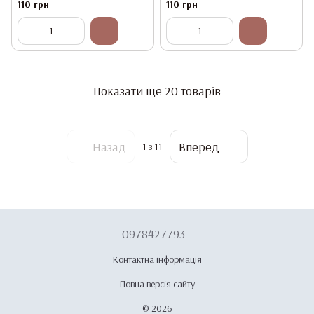
110 грн
110 грн
Показати ще 20 товарів
Назад
Вперед
1
з 11
0978427793
Контактна інформація
Повна версія сайту
© 2026