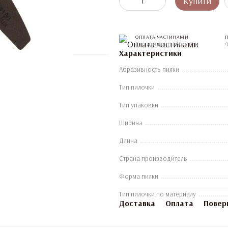
Купити
ОПЛАТА ЧАСТИНАМИ
4 платежі по 69.75 грн
4
Характеристики
Абразивность пилки
Тип пилочки
Тип упаковки
Ширина
Длина
Страна производитель
Форма пилки
Тип пилочки по материалу
Доставка
Оплата
Повер