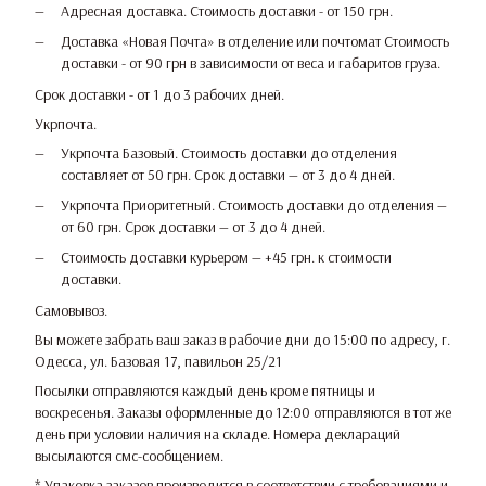
Адресная доставка. Стоимость доставки - от 150 грн.
Доставка «Новая Почта» в отделение или почтомат Стоимость
доставки - от 90 грн в зависимости от веса и габаритов груза.
Срок доставки - от 1 до 3 рабочих дней.
Укрпочта.
Укрпочта Базовый. Стоимость доставки до отделения
составляет от 50 грн. Срок доставки — от 3 до 4 дней.
Укрпочта Приоритетный. Стоимость доставки до отделения —
от 60 грн. Срок доставки — от 3 до 4 дней.
Стоимость доставки курьером — +45 грн. к стоимости
доставки.
Самовывоз.
Вы можете забрать ваш заказ в рабочие дни до 15:00 по адресу, г.
Одесса, ул. Базовая 17, павильон 25/21
Посылки отправляются каждый день кроме пятницы и
воскресенья. Заказы оформленные до 12:00 отправляются в тот же
день при условии наличия на складе. Номера деклараций
высылаются смс-сообщением.
* Упаковка заказов производится в соответствии с требованиями и