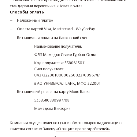
стандартами перевозчика «Новая почта».
Способы оплаты
Наложенный платеж
Оплата картой Visa, Mastercard - WayForPay
Безналичная оплата на банковский счет
Наименование получателя:
ФЛП Мамедов Селим Гурбан-Оглы
Код получателя: 3380615011
Счет получателя:
UA373220010000026002370096747
в АО УНИВЕРСАЛ БАНК, МФО 322001
Безналичный расчет на карту Моно Банка
5358380880997708
Мамедова Виктория
Компания осуществляет возврат и обмен товаров надлежащего
качества согласно Закону
«О защите прав потребителей»
.