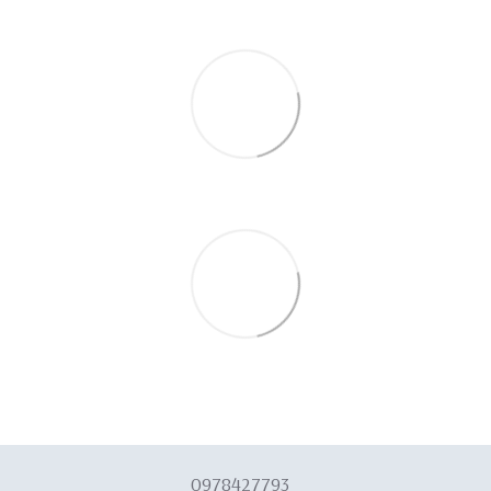
0978427793