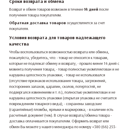
Сроки возврата и обмена
Возврат и обмен товаров возможен в течение
14 дней
после
получения товара покупателем.
Обратная доставка товаров
осуществляется за счет
покупателя.
Условия возврата для товаров надлежащего
качества
Чтобы воспользоваться возможностью возврата или обмена,
пожалуйста, убедитесь, что: - товар не относится к товарам,
которые не подлежат обмену и возврату; - прошло менее 14 дней с
момента получения товара; - товар полностью укомплектован и не
нарушена целостность упаковки; - товар не использовался
(отсутствие признаков использования товара, загрязнений,
посторонних запахов, царапин, сколов, потертостей, не
подвергался изменениям и т. п.), полностью укомплектован и не
нарушена целостность упаковки (открытая упаковка не считается
повреждением товарного вида); - сохранены заводские
(гарантийные) пломбы, ярлыки и маркировка; - в наличии есть
расчетный документ (чек). В случае возврата/обмена товара -
доставка оплачивается покупателем. Оформить возврат или
обмен Вы можете у нашего менеджера по номеру +380 (66) 253-