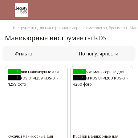
Инструменты для мастеров маникюра, косметологов, бровистов
Ман
Маникюрные инструменты KDS
Фильтр
По популярности
4
4
4
4
Кусачки маникюрные для
Кусачки маникюрные для