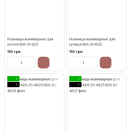
Ножницы маникюрные для
Ножницы маникюрные для
ногтей KDS 01-4251
кутикул KDS 01-4025
110 грн
110 грн
4
4
4
4