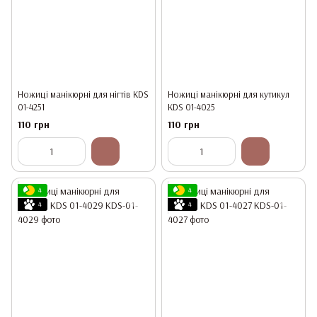
Ножиці манікюрні для нігтів KDS
Ножиці манікюрні для кутикул
01-4251
KDS 01-4025
110 грн
110 грн
4
4
4
4