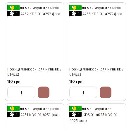
4
4
4
4
Ножиці манікюрні для нігтів KDS
Ножиці манікюрні для нігтів KDS
01-4252
01-4253
110 грн
110 грн
4
4
4
4