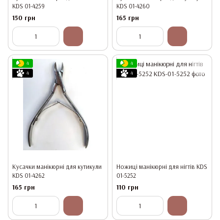
KDS 01-4259
KDS 01-4260
150 грн
165 грн
4
4
4
4
Кусачки манікюрні для кутикули
Ножиці манікюрні для нігтів KDS
KDS 01-4262
01-5252
165 грн
110 грн