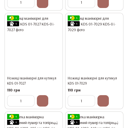
4
4
4
4
Ножиці манікюрні для кутикул
Ножиці манікюрні для кутикул
KDS 01-7027
KDS 01-7029
110 грн
110 грн
4
4
4
4