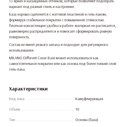
13 ярких и насыщенных оттенков, которые позволяют подобрать
вариант под разный стиль и настроение.
База хорошо сцепляется с ногтевой пластиной и гель-лаком,
формируя стабильное покрытие с повышенной стойкостью.
Плотная консистенция удобна в работе: материал не растекается,
равномерно распределяется и помогает сформировать ровную
поверхность.
Состав не имеет резкого запаха и подходит для регулярного
использования.
MILANO Different Cover Base может использоваться как
самостоятельное покрытие или как основа под более тонкий слой
гель-лака.
Характеристики
Вид лака
Камуфлирующая
Объем
10
Тип
Основа (база)