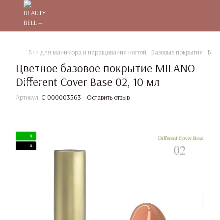
Все для маникюра и наращивания ногтей
Базовые покрытия
Баз
Цветное базовое покрытие MILANO
Different Cover Base 02, 10 мл
Артикул:
C-000003563
Оставить отзыв
4
4