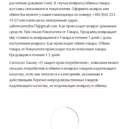
расчетный документ (чек). В случае возврата/обмена товара -
доставка оплачивается покупателем. Оформить возврат или
обмен Вы можете у нашего менеджера по номеру +380 (66) 253-
19-07 или написав на электронный адрес:
salimmamedov77@gmail.com. Как происходит возврат денежных
средств. При отказе Покупателя от Товара, Продавец возвращает
ему стоимость возвращенного Товара в течение 7 дней с даты
поступления возврата. Как происходит обмен товара. Обмен
товара от Покупателя происходит после получения товара
Продавцом в течение 1-3 дней.
Согласно Закону
«О защите прав потребителей»
, компания может
отказать потребителю в обмене и возврате товаров надлежащего
качества, если они относятся к категориям, указанным в
действующем
Перечне непродовольственных товаров
надлежащего качества, не подлежащих возврату и обмену
.