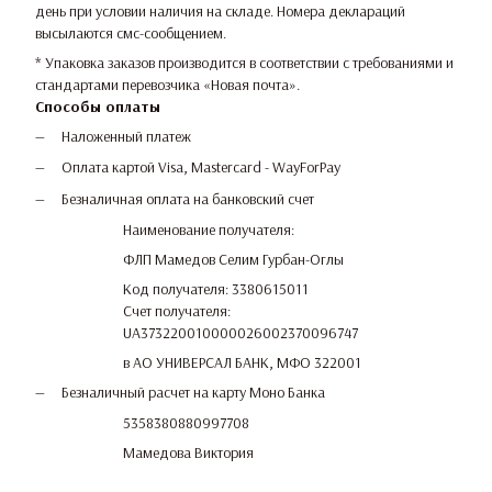
день при условии наличия на складе. Номера деклараций
высылаются смс-сообщением.
* Упаковка заказов производится в соответствии с требованиями и
стандартами перевозчика «Новая почта».
Способы оплаты
Наложенный платеж
Оплата картой Visa, Mastercard - WayForPay
Безналичная оплата на банковский счет
Наименование получателя:
ФЛП Мамедов Селим Гурбан-Оглы
Код получателя: 3380615011
Счет получателя:
UA373220010000026002370096747
в АО УНИВЕРСАЛ БАНК, МФО 322001
Безналичный расчет на карту Моно Банка
5358380880997708
Мамедова Виктория