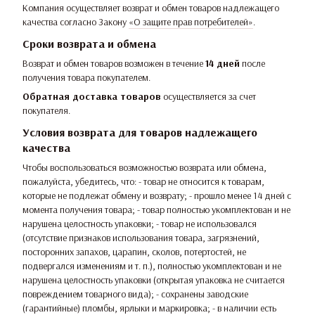
Компания осуществляет возврат и обмен товаров надлежащего
качества согласно Закону
«О защите прав потребителей»
.
Сроки возврата и обмена
Возврат и обмен товаров возможен в течение
14 дней
после
получения товара покупателем.
Обратная доставка товаров
осуществляется за счет
покупателя.
Условия возврата для товаров надлежащего
качества
Чтобы воспользоваться возможностью возврата или обмена,
пожалуйста, убедитесь, что: - товар не относится к товарам,
которые не подлежат обмену и возврату; - прошло менее 14 дней с
момента получения товара; - товар полностью укомплектован и не
нарушена целостность упаковки; - товар не использовался
(отсутствие признаков использования товара, загрязнений,
посторонних запахов, царапин, сколов, потертостей, не
подвергался изменениям и т. п.), полностью укомплектован и не
нарушена целостность упаковки (открытая упаковка не считается
повреждением товарного вида); - сохранены заводские
(гарантийные) пломбы, ярлыки и маркировка; - в наличии есть