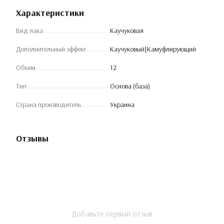
Характеристики
Вид лака
Каучуковая
Дополнительный эффект
Каучуковый|Камуфлирующий
Объем
12
Тип
Основа (база)
Страна производитель
Украина
Отзывы
Добавьте первый отзыв