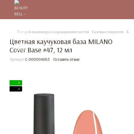
Все для маникюра и наращивания ногтей
Базовые покрытия
Баз
Цветная каучуковая база MILANO
Cover Base #47, 12 мл
Артикул:
C-000004063
Оставить отзыв
4
4