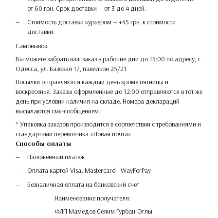
от 60 грн. Срок доставки — от 3 до 4 дней.
Стоимость доставки курьером — +45 грн. к стоимости
доставки.
Самовывоз.
Вы можете забрать ваш заказ в рабочие дни до 15:00 по адресу, г.
Одесса, ул. Базовая 17, павильон 25/21
Посылки отправляются каждый день кроме пятницы и
воскресенья. Заказы оформленные до 12:00 отправляются в тот же
день при условии наличия на складе. Номера деклараций
высылаются смс-сообщением.
* Упаковка заказов производится в соответствии с требованиями и
стандартами перевозчика «Новая почта».
Способы оплаты
Наложенный платеж
Оплата картой Visa, Mastercard - WayForPay
Безналичная оплата на банковский счет
Наименование получателя:
ФЛП Мамедов Селим Гурбан-Оглы