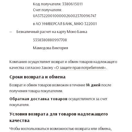
Код получателя: 3380615011
Счет получателя:
UA373220010000026002370096747
в АО УНИВЕРСАЛ БАНК, МФО 322001
Безналичный расчет на карту Моно Банка
5358380880997708
Мамедова Виктория
Компания осуществляет возврат и обмен товаров надлежащего
качества согласно Закону
«О защите прав потребителей»
.
Сроки возврата и обмена
Возврат и обмен товаров возможен в течение
14 дней
после
получения товара покупателем.
Обратная доставка товаров
осуществляется за счет
покупателя.
Условия возврата для товаров надлежащего
качества
Чтобы воспользоваться возможностью возврата или обмена,