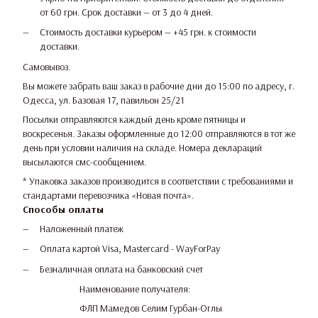
от 60 грн. Срок доставки — от 3 до 4 дней.
Стоимость доставки курьером — +45 грн. к стоимости
доставки.
Самовывоз.
Вы можете забрать ваш заказ в рабочие дни до 15:00 по адресу, г.
Одесса, ул. Базовая 17, павильон 25/21
Посылки отправляются каждый день кроме пятницы и
воскресенья. Заказы оформленные до 12:00 отправляются в тот же
день при условии наличия на складе. Номера деклараций
высылаются смс-сообщением.
* Упаковка заказов производится в соответствии с требованиями и
стандартами перевозчика «Новая почта».
Способы оплаты
Наложенный платеж
Оплата картой Visa, Mastercard - WayForPay
Безналичная оплата на банковский счет
Наименование получателя:
ФЛП Мамедов Селим Гурбан-Оглы