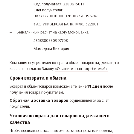
Код получателя: 3380615011
Счет получателя:
UA373220010000026002370096747
в АО УНИВЕРСАЛ БАНК, МФО 322001
Безналичный расчет на карту Моно Банка
5358380880997708
Мамедова Виктория
Компания осуществляет возврат и обмен товаров надлежащего
качества согласно Закону
«О защите прав потребителей»
.
Сроки возврата и обмена
Возврат и обмен товаров возможен в течение
14 дней
после
получения товара покупателем.
Обратная доставка товаров
осуществляется за счет
покупателя.
Условия возврата для товаров надлежащего
качества
Чтобы воспользоваться возможностью возврата или обмена,