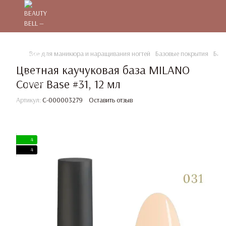
Все для маникюра и наращивания ногтей
Базовые покрытия
Баз
Цветная каучуковая база MILANO
Cover Base #31, 12 мл
Артикул:
C-000003279
Оставить отзыв
4
4