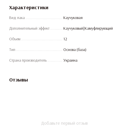
Характеристики
Вид лака
Каучуковая
Дополнительный эффект
Каучуковый|Камуфлирующий
Объем
12
Тип
Основа (база)
Страна производитель
Украина
Отзывы
Добавьте первый отзыв