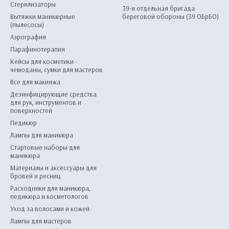
Стерилизаторы
39-я отдельная бригада
Вытяжки маникюрные
береговой обороны (39 ОБрБО)
(пылесосы)
Аэрография
Парафинотерапия
Кейсы для косметики -
чемоданы, сумки для мастеров
Все для макияжа
Дезинфицирующие средства
для рук, инструментов и
поверхностей
Педикюр
Лампы для маникюра
Стартовые наборы для
маникюра
Материалы и аксессуары для
бровей и ресниц
Расходники для маникюра,
педикюра и косметологов
Уход за волосами и кожей
Лампы для мастеров