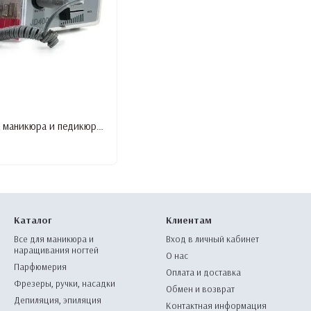
Фрезерный аппарат для маникюра и педикюра JD 400 (35 вт.35 000об.)
Каталог
Клиентам
Все для маникюра и
Вход в личный кабинет
наращивания ногтей
О нас
Парфюмерия
Оплата и доставка
Фрезеры, ручки, насадки
Обмен и возврат
Депиляция, эпиляция
Контактная информация