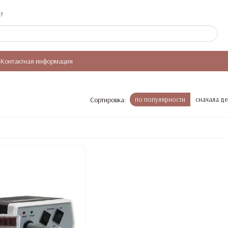
?
Контактная информация
Сортировка:
по популярности
сначала д