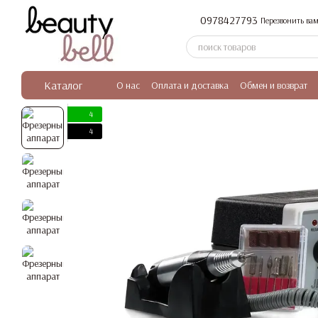
Перейти к основному контенту
0978427793
Перезвонить вам
Каталог
О нас
Оплата и доставка
Обмен и возврат
4
4