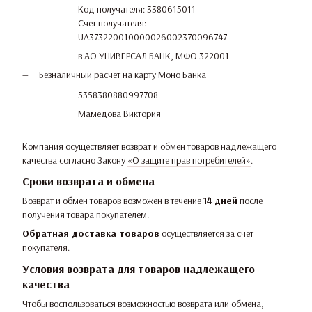
Код получателя: 3380615011
Счет получателя:
UA373220010000026002370096747
в АО УНИВЕРСАЛ БАНК, МФО 322001
Безналичный расчет на карту Моно Банка
5358380880997708
Мамедова Виктория
Компания осуществляет возврат и обмен товаров надлежащего
качества согласно Закону
«О защите прав потребителей»
.
Сроки возврата и обмена
Возврат и обмен товаров возможен в течение
14 дней
после
получения товара покупателем.
Обратная доставка товаров
осуществляется за счет
покупателя.
Условия возврата для товаров надлежащего
качества
Чтобы воспользоваться возможностью возврата или обмена,