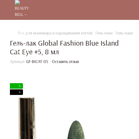
Все для маникюра и наращивания ногтей
Гель-лаки
Гель-лаки Gl
Гель-лак Global Fashion Blue Island
Cat Eye #5, 8 мл
Артикул:
GF-BICAT-05
Оставить отзыв
4
4