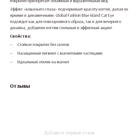
покрытие приобретает объемный и выразительный вид.
Эффект «кошачьего глаза» подчеркивает красоту ногтей, делая их
яркими и динамичными. Global Fashion Blue Island Cat Eye
подойдет как для повседневного образа, так и для вечернего
дизайна, добавляя ногтям стильный и эффектный акцент.
Свойства:
Стойкое покрытие без сколов
Насыщенный пигмент с магнитными частицами
Идеальный отклик на магнит
Отзывы
Добавьте первый отзыв