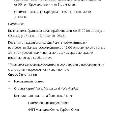
от 60 грн. Срок доставки — от 3 до 4 дней.
Стоимость доставки курьером — +45 грн. к стоимости
доставки.
Самовывоз.
Вы можете забрать ваш заказ в рабочие дни до 15:00 по адресу, г.
Одесса, ул. Базовая 17, павильон 25/21
Посылки отправляются каждый день кроме пятницы и
воскресенья. Заказы оформленные до 12:00 отправляются в тот же
день при условии наличия на складе. Номера деклараций
высылаются смс-сообщением.
* Упаковка заказов производится в соответствии с требованиями и
стандартами перевозчика «Новая почта».
Способы оплаты
Наложенный платеж
Оплата картой Visa, Mastercard - WayForPay
Безналичная оплата на банковский счет
Наименование получателя:
ФЛП Мамедов Селим Гурбан-Оглы