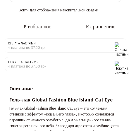
Войти
для отображения накопительной скидки
%
В избранное
К сравнению
ОПЛАТА ЧАСТЯМИ
4 платежа по 37.50 грн
ПОКУПКА ЧАСТЯМИ
4 платежа по 37.50 грн
Описание
Гель-лак Global Fashion Blue Island Cat Eye
Гель-лак Global Fashion Blue Island Cat Eye — это коллекция
оттенков с эффектом «кошачьего глаза», в которых сочетаются
переливы от нежного голубого льда до насыщенного темно-
синего цвета ночного неба. Благодаря игре света и глубине цвета