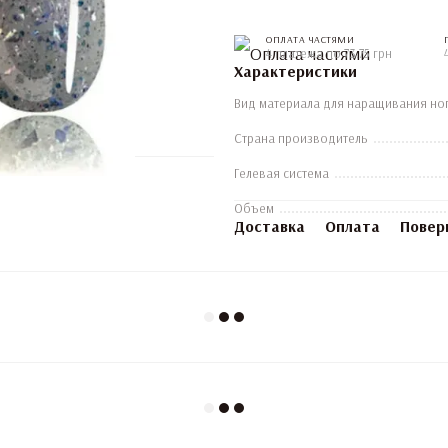
ОПЛАТА ЧАСТЯМИ
4 платежа по 73.75 грн
Характеристики
Вид материала для наращивания но
Страна производитель
Гелевая система
Объем
Доставка
Оплата
Повер