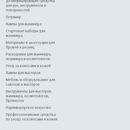
Дезинфицирующие средства
для рук, инструментов и
поверхностей
Педикюр
Лампы для маникюра
Стартовые наборы для
маникюра
Материалы и аксессуары для
бровей и ресниц
Расходники для маникюра,
педикюра и косметологов
Уход за волосами и кожей
Лампы для мастеров
Мебель и оборудование для
салонов и мастеров
Инструменты для мастеров
маникюра, косметологов,
бровистов
Парикмахерское искусство
Профессиональные средства
по уходу за волосами и кожей