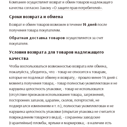
Компания осуществляет возврат и обмен товаров надлежащего
качества согласно Закону
«О защите прав потребителей»
.
Сроки возврата и обмена
Возврат и обмен товаров возможен в течение
14 дней
после
получения товара покупателем.
Обратная доставка товаров
осуществляется за счет
покупателя.
Условия возврата для товаров надлежащего
качества
Чтобы воспользоваться возможностью возврата или обмена,
пожалуйста, убедитесь, что: - товар не относится к товарам,
которые не подлежат обмену и возврату; - прошло менее 14 дней с
момента получения товара; - товар полностью укомплектован и не
нарушена целостность упаковки; - товар не использовался
(отсутствие признаков использования товара, загрязнений,
посторонних запахов, царапин, сколов, потертостей, не
подвергался изменениям и т. п.), полностью укомплектован и не
нарушена целостность упаковки (открытая упаковка не считается
повреждением товарного вида); - сохранены заводские
(гарантийные) пломбы, ярлыки и маркировка; - в наличии есть