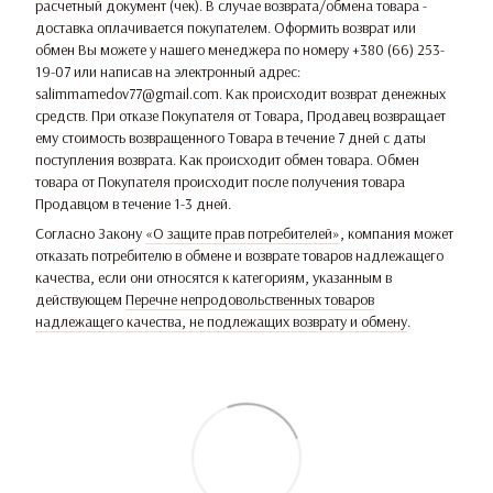
расчетный документ (чек). В случае возврата/обмена товара -
доставка оплачивается покупателем. Оформить возврат или
обмен Вы можете у нашего менеджера по номеру +380 (66) 253-
19-07 или написав на электронный адрес:
salimmamedov77@gmail.com. Как происходит возврат денежных
средств. При отказе Покупателя от Товара, Продавец возвращает
ему стоимость возвращенного Товара в течение 7 дней с даты
поступления возврата. Как происходит обмен товара. Обмен
товара от Покупателя происходит после получения товара
Продавцом в течение 1-3 дней.
Согласно Закону
«О защите прав потребителей»
, компания может
отказать потребителю в обмене и возврате товаров надлежащего
качества, если они относятся к категориям, указанным в
действующем
Перечне непродовольственных товаров
надлежащего качества, не подлежащих возврату и обмену
.