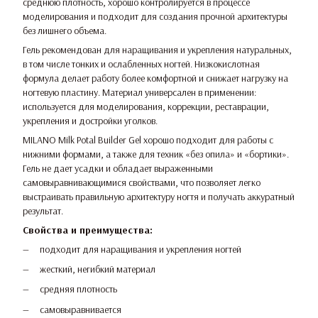
среднюю плотность, хорошо контролируется в процессе
моделирования и подходит для создания прочной архитектуры
без лишнего объема.
Гель рекомендован для наращивания и укрепления натуральных,
в том числе тонких и ослабленных ногтей. Низкокислотная
формула делает работу более комфортной и снижает нагрузку на
ногтевую пластину. Материал универсален в применении:
используется для моделирования, коррекции, реставрации,
укрепления и достройки уголков.
MILANO Milk Potal Builder Gel хорошо подходит для работы с
нижними формами, а также для техник «без опила» и «бортики».
Гель не дает усадки и обладает выраженными
самовыравнивающимися свойствами, что позволяет легко
выстраивать правильную архитектуру ногтя и получать аккуратный
результат.
Свойства и преимущества:
подходит для наращивания и укрепления ногтей
жесткий, негибкий материал
средняя плотность
самовыравнивается