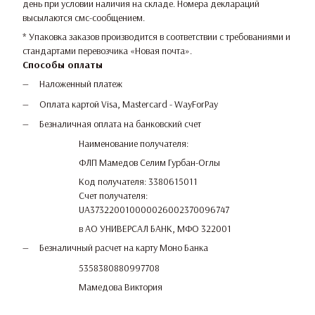
день при условии наличия на складе. Номера деклараций
высылаются смс-сообщением.
* Упаковка заказов производится в соответствии с требованиями и
стандартами перевозчика «Новая почта».
Способы оплаты
Наложенный платеж
Оплата картой Visa, Mastercard - WayForPay
Безналичная оплата на банковский счет
Наименование получателя:
ФЛП Мамедов Селим Гурбан-Оглы
Код получателя: 3380615011
Счет получателя:
UA373220010000026002370096747
в АО УНИВЕРСАЛ БАНК, МФО 322001
Безналичный расчет на карту Моно Банка
5358380880997708
Мамедова Виктория