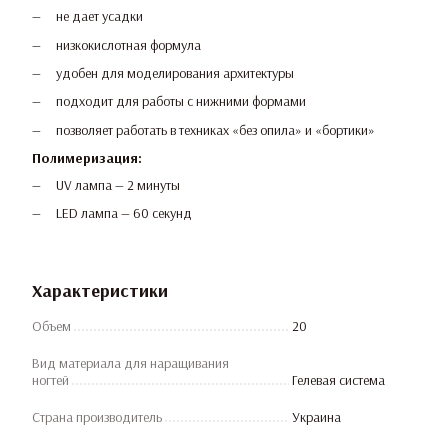
не дает усадки
низкокислотная формула
удобен для моделирования архитектуры
подходит для работы с нижними формами
позволяет работать в техниках «без опила» и «бортики»
Полимеризация:
UV лампа — 2 минуты
LED лампа — 60 секунд
Характеристики
Объем
20
Вид материала для наращивания
ногтей
Гелевая система
Страна производитель
Украина