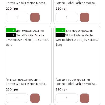
ногтей Global Fashion Mocha
ногтей Global Fashion Mocha
Rose Builder Gel #01, 15 г
Rose Builder Gel #02, 15 г
220 грн
220 грн
4
4
4
4
Гель для моделирования
Гель для моделирования
ногтей Global Fashion Mocha
ногтей Global Fashion Mocha
Rose Builder Gel #03, 15 г
Rose Builder Gel #05, 15 г
220 грн
220 грн