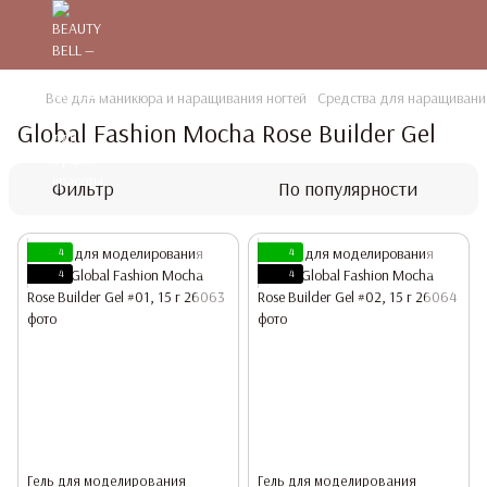
Все для маникюра и наращивания ногтей
Средства для наращивания
Global Fashion Mocha Rose Builder Gel
Фильтр
По популярности
4
4
4
4
Гель для моделирования
Гель для моделирования