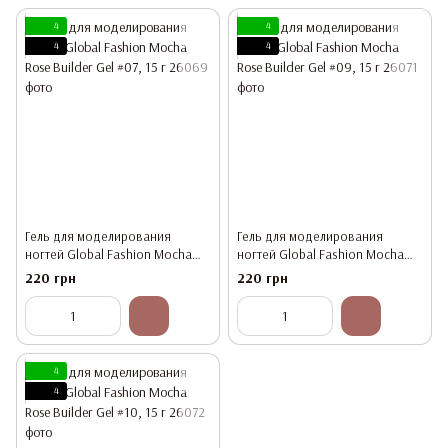
4
4
4
4
Гель для моделирования
Гель для моделирования
ногтей Global Fashion Mocha
ногтей Global Fashion Mocha
Rose Builder Gel #07, 15 г
Rose Builder Gel #09, 15 г
220 грн
220 грн
4
4