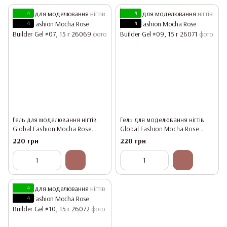
4
4
4
4
Гель для моделювання нігтів
Гель для моделювання нігтів
Global Fashion Mocha Rose
Global Fashion Mocha Rose
Builder Gel #07, 15 г
Builder Gel #09, 15 г
220 грн
220 грн
4
4