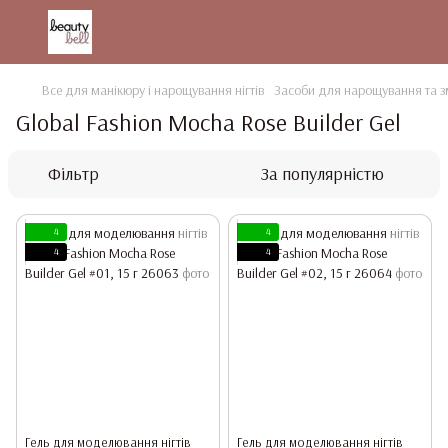
Все для манікюру і нарощування нігтів
Засоби для нарощування та зм
Global Fashion Mocha Rose Builder Gel
Фільтр
За популярністю
4
4
4
4
Гель для моделювання нігтів
Гель для моделювання нігтів