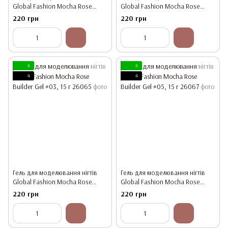
Global Fashion Mocha Rose
Global Fashion Mocha Rose
Builder Gel #01, 15 г
Builder Gel #02, 15 г
220 грн
220 грн
4
4
4
4
Гель для моделювання нігтів
Гель для моделювання нігтів
Global Fashion Mocha Rose
Global Fashion Mocha Rose
Builder Gel #03, 15 г
Builder Gel #05, 15 г
220 грн
220 грн