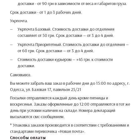
доставки - от 90 грн в зависимости от веса и габаритов груза.
Срок доставки - от 1 до 3 рабочих дней.
Укрпочта.
Укрпочта Базовый. Стоимость доставки до отделения
составляет от 50 грн. Срок доставки — от 3 до 4 дней.
Укрпочта Приоритетный. Стоимость доставки до отделения —
от 60 грн. Срок доставки — от 3 до 4 дней.
Стоимость доставки курьером — +45 грн. к стоимости
доставки.
Самовывоз.
Вы можете забрать ваш заказ в рабочие дни до 15:00 по адресу, г.
Одесса, ул. Базовая 17, павильон 25/21
Посылки отправляются каждый день кроме пятницы и
воскресенья. Заказы оформленные до 12:00 отправляются в тот же
день при условии наличия на складе. Номера деклараций
высылаются смс-сообщением.
* Упаковка заказов производится в соответствии с требованиями и
стандартами перевозчика «Новая почта».
Способы оплаты