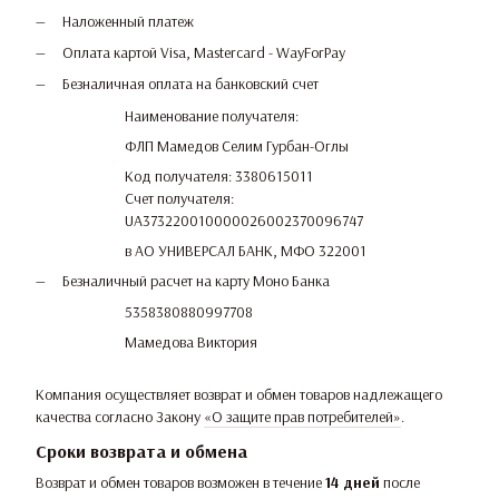
Наложенный платеж
Оплата картой Visa, Mastercard - WayForPay
Безналичная оплата на банковский счет
Наименование получателя:
ФЛП Мамедов Селим Гурбан-Оглы
Код получателя: 3380615011
Счет получателя:
UA373220010000026002370096747
в АО УНИВЕРСАЛ БАНК, МФО 322001
Безналичный расчет на карту Моно Банка
5358380880997708
Мамедова Виктория
Компания осуществляет возврат и обмен товаров надлежащего
качества согласно Закону
«О защите прав потребителей»
.
Сроки возврата и обмена
Возврат и обмен товаров возможен в течение
14 дней
после