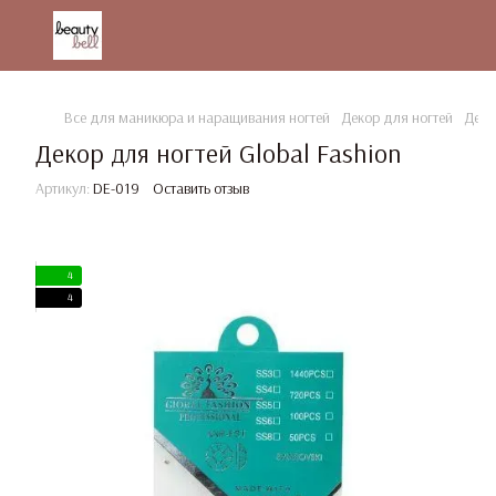
Все для маникюра и наращивания ногтей
Декор для ногтей
Деко
Декор для ногтей Global Fashion
Артикул:
DE-019
Оставить отзыв
4
4