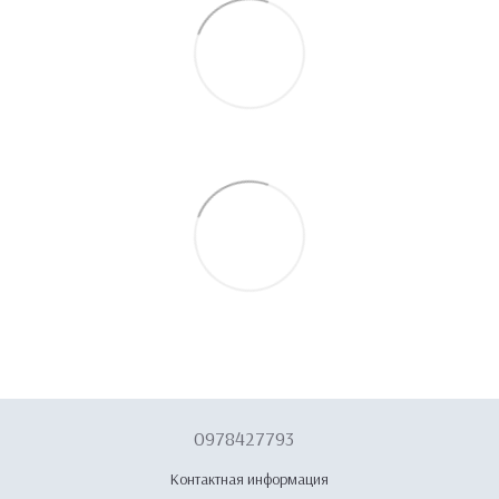
0978427793
Контактная информация