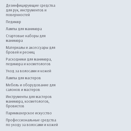
Дезинфицирующие средства
для рук, инструментов и
поверхностей
Педикюр
Лампы для маникюра
Стартовые наборы для
маникюра
Материалы и аксессуары для
бровей и ресниц
Расходники для маникюра,
педикюра и косметологов
Уход за волосами и кожей
Лампы для мастеров
Мебель и оборудование для
салонов и мастеров
Инструменты для мастеров
маникюра, косметологов,
бровистов
Парикмахерское искусство
Профессиональные средства
по уходу за волосами и кожей