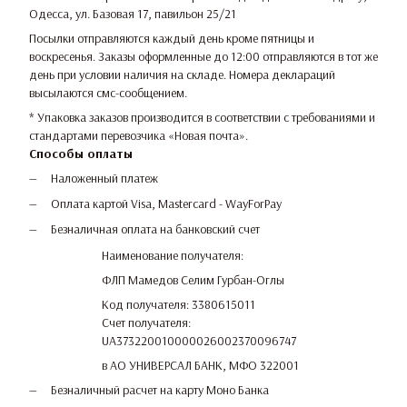
Одесса, ул. Базовая 17, павильон 25/21
Посылки отправляются каждый день кроме пятницы и
воскресенья. Заказы оформленные до 12:00 отправляются в тот же
день при условии наличия на складе. Номера деклараций
высылаются смс-сообщением.
* Упаковка заказов производится в соответствии с требованиями и
стандартами перевозчика «Новая почта».
Способы оплаты
Наложенный платеж
Оплата картой Visa, Mastercard - WayForPay
Безналичная оплата на банковский счет
Наименование получателя:
ФЛП Мамедов Селим Гурбан-Оглы
Код получателя: 3380615011
Счет получателя:
UA373220010000026002370096747
в АО УНИВЕРСАЛ БАНК, МФО 322001
Безналичный расчет на карту Моно Банка