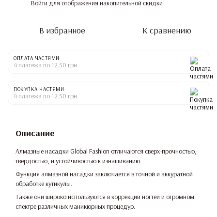
Войти
для отображения накопительной скидки
%
В избранное
К сравнению
ОПЛАТА ЧАСТЯМИ
4 платежа по 12.50 грн
ПОКУПКА ЧАСТЯМИ
4 платежа по 12.50 грн
Описание
Алмазные насадки Global Fashion отличаются сверх-прочностью,
твердостью, и устойчивостью к изнашиванию.
Функция алмазной насадки заключается в точной и аккуратной
обработке кутикулы.
Также они широко используются в коррекции ногтей и огромном
спектре различных маникюрных процедур.