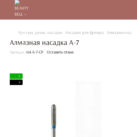
Фрезеры, ручки, насадки
Насадки для фрезера
Алмазные насад
Алмазная насадка A-7
Артикул:
AN-A-7-CP
Оставить отзыв
4
4