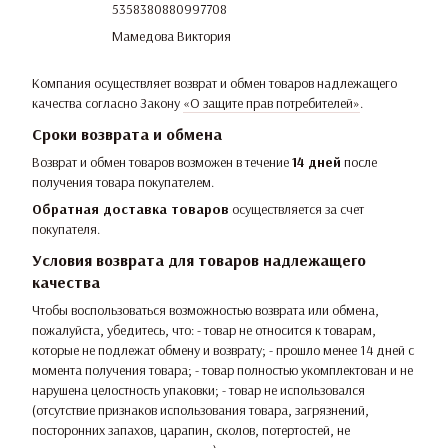
5358380880997708
Мамедова Виктория
Компания осуществляет возврат и обмен товаров надлежащего
качества согласно Закону
«О защите прав потребителей»
.
Сроки возврата и обмена
Возврат и обмен товаров возможен в течение
14 дней
после
получения товара покупателем.
Обратная доставка товаров
осуществляется за счет
покупателя.
Условия возврата для товаров надлежащего
качества
Чтобы воспользоваться возможностью возврата или обмена,
пожалуйста, убедитесь, что: - товар не относится к товарам,
которые не подлежат обмену и возврату; - прошло менее 14 дней с
момента получения товара; - товар полностью укомплектован и не
нарушена целостность упаковки; - товар не использовался
(отсутствие признаков использования товара, загрязнений,
посторонних запахов, царапин, сколов, потертостей, не