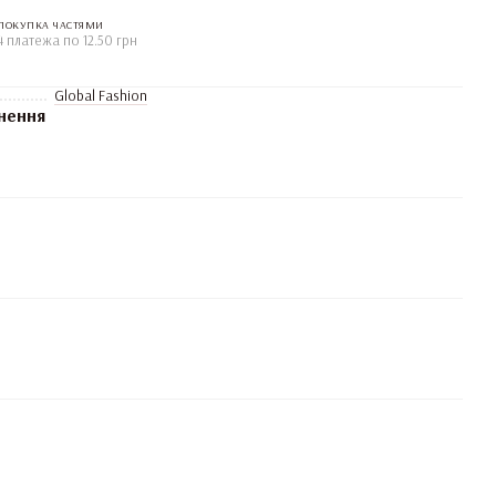
ПОКУПКА ЧАСТЯМИ
4 платежа по 12.50 грн
Global Fashion
нення